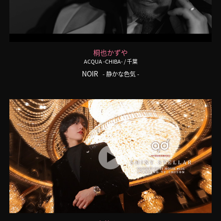
桐也かずや
ACQUA -CHIBA-
/ 千葉
NOIR
- 静かな色気 -