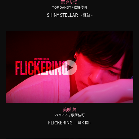
志尊ゆう
TOP DANDY
/ 歌舞伎町
SHINY STELLAR
- 輝跡 -
美咲 輝
VAMPIRE
/ 歌舞伎町
FLICKERING
- 瞬く間 -