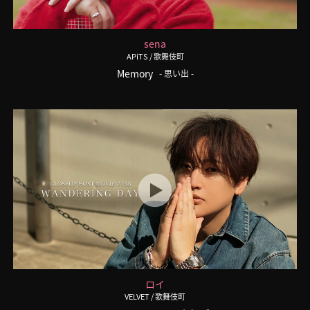
sena
APiTS
/ 歌舞伎町
Memory
- 思い出 -
ロイ
VELVET
/ 歌舞伎町