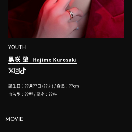
YOUTH
黒咲 肇
Hajime Kurosaki
誕生日：??月??日 (??才) / 身長：??cm
血液型：??型 / 星座：??座
MOVIE