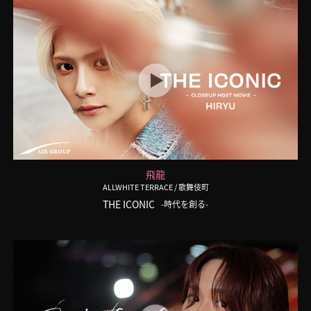
飛龍
ALLWHITE TERRACE
/ 歌舞伎町
THE ICONIC
-時代を創る-