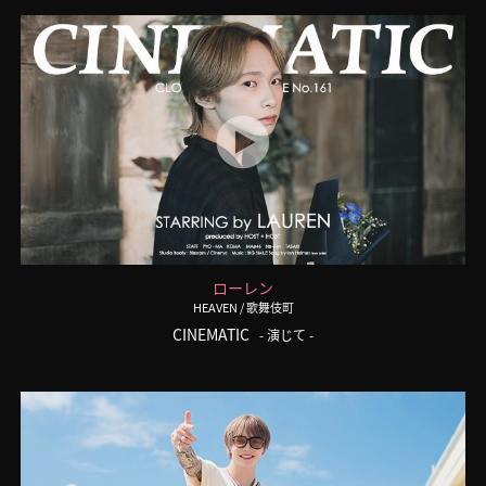
ローレン
HEAVEN
/ 歌舞伎町
CINEMATIC
- 演じて -