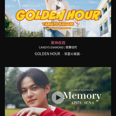
華神疾翔
CANDYS DIAMOND
/ 歌舞伎町
GOLDEN HOUR
- 常夏の楽園 -