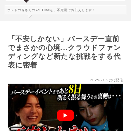
ホストの皆さんのYouTubeを、不定期でお伝えします！
「不安しかない」バースデー直前
でまさかの心境…クラウドファン
ディングなど新たな挑戦をする代
表に密着
2025/2/19(水)配信