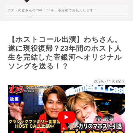
ホストの皆さんのYouTubeを、不定期でお伝えします！
【ホストコール出演】わちさん。
遂に現役復帰？23年間のホスト人
生を完結した帝銀河へオリジナル
ソングを送る！？
2026/7/7(火)配信