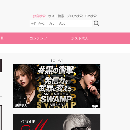
お店検索
ホスト検索
ブログ検索
CM検索
特典
コンテンツ
ホスト求人
【広 告】