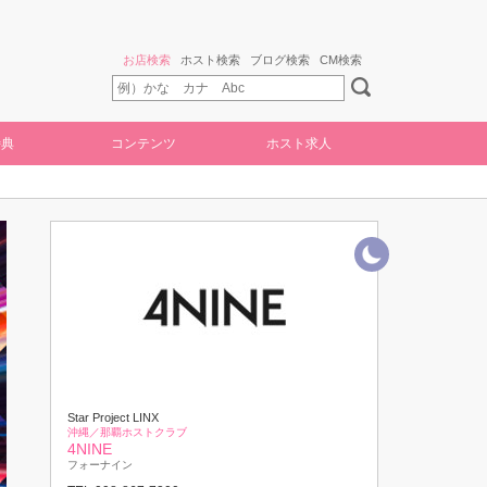
お店検索
ホスト検索
ブログ検索
CM検索
特典
コンテンツ
ホスト求人
Star Project LINX
沖縄／那覇ホストクラブ
4NINE
フォーナイン