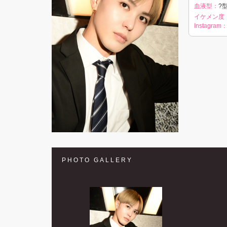
血液型：
?型
イケメン度
Instagram
PHOTO GALLERY