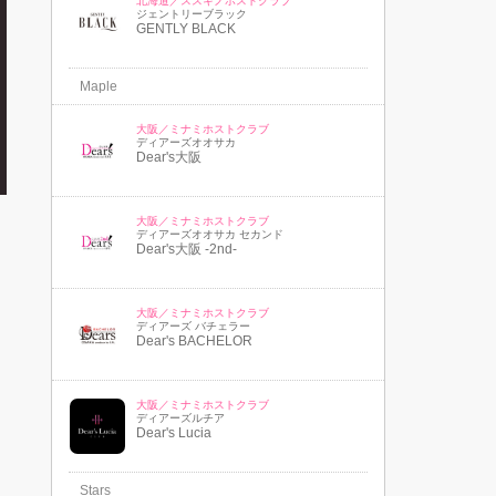
北海道／ススキノホストクラブ
ジェントリーブラック
GENTLY BLACK
Maple
大阪／ミナミホストクラブ
ディアーズオオサカ
Dear's大阪
大阪／ミナミホストクラブ
ディアーズオオサカ セカンド
Dear's大阪 -2nd-
大阪／ミナミホストクラブ
ディアーズ バチェラー
Dear's BACHELOR
大阪／ミナミホストクラブ
ディアーズルチア
Dear's Lucia
Stars