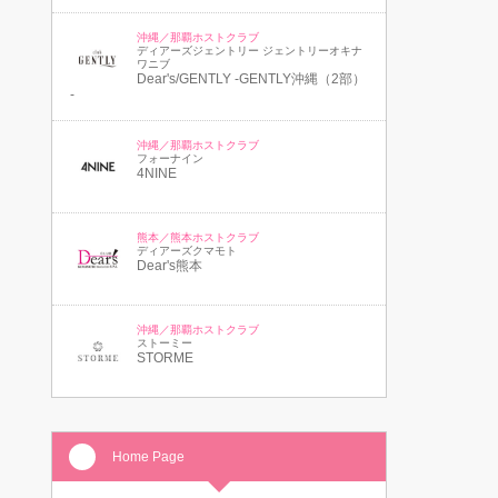
沖縄／那覇ホストクラブ
ディアーズジェントリー ジェントリーオキナ
ワニブ
Dear's/GENTLY -GENTLY沖縄（2部）
-
沖縄／那覇ホストクラブ
フォーナイン
4NINE
熊本／熊本ホストクラブ
ディアーズクマモト
Dear's熊本
沖縄／那覇ホストクラブ
ストーミー
STORME
Home Page