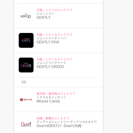
大阪／ミナミホストクラブ
ジェントリー
GENTLY
大阪／ミナミホストクラブ
ジェントリーディーバ
GENTLY DIVA
大阪／ミナミホストクラブ
ジェントリーグリード
GENTLY GREED
S9
鹿児島／鹿児島ホストクラブ
ミラクルキャンディー
Miracle Candy
沖縄／那覇ホストクラブ
ディアーズジェントリー ディアーズオキナワ
Dear's/GENTLY -Dear's沖縄-