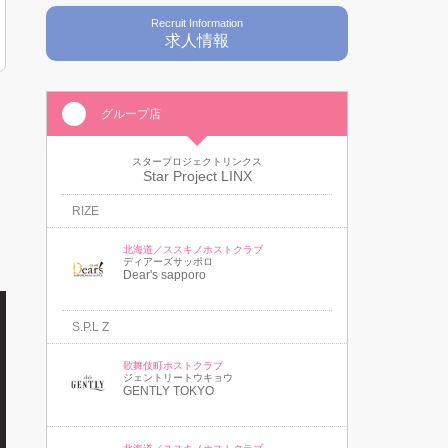
Recruit Information
求人情報
グループ店
スタープロジェクトリンクス
Star Project LINX
RIZE
北海道／ススキノホストクラブ
ディアーズサッポロ
Dear's sapporo
S.P.L Z
歌舞伎町ホストクラブ
ジェントリートウキョウ
GENTLY TOKYO