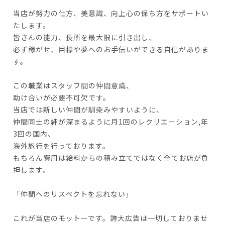
当店が努力の仕方、美意識、向上心の保ち方をサポートい
たします。
皆さんの能力、長所を最大限に引き出し、
必ず稼がせ、目標や夢へのお手伝いができる自信がありま
す。
この職業はスタッフ間の仲間意識、
助け合いが必要不可欠です。
当店では新しい仲間が馴染みやすいように、
仲間同士の絆が深まるように月1回のレクリエーション,年
3回の国内、
海外旅行を行っております。
もちろん費用は給料からの積み立てではなく全てお店が負
担します。
「仲間へのリスペクトを忘れない」
これが当店のモットーです。誇大広告は一切しておりませ