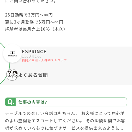
にお問い合わせください。
25日勤務で3万円～∞円
更に3ヶ月勤務で5万円～∞円
経験者は毎月売上10％（永久）
ESPRINCE
エスプリンス
福岡／中洲・天神ホストクラブ
よくある質問
仕事の内容は?
テーブルでの楽しい会話はもちろん、 お客様にとって居心地
のよい空間をエスコートしてください。 その瞬間瞬間でお客
様が求めているものに気づきサービスを提供出来るようにし