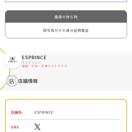
面接の持ち物
顔写真付きの身分証明書証
ESPRINCE
エスプリンス
福岡／中洲・天神ホストクラブ
店舗情報
店舗名
ESPRINCE
SNS