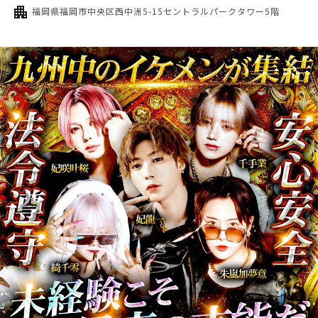
福岡県福岡市中央区西中洲5-15セントラルパークタワー5階