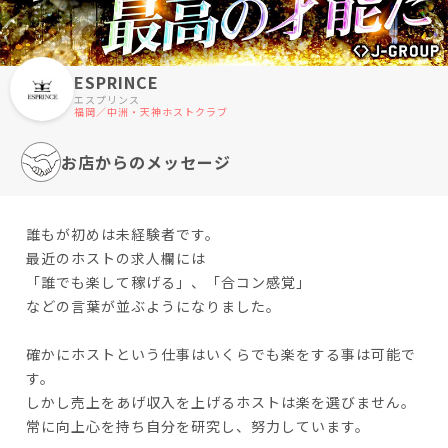
ESPRINCE
エスプリンス
福岡／中洲・天神ホストクラブ
お店からのメッセージ
誰もが初めは未経験者です。
最近のホストの求人欄には
「誰でも楽して稼げる」、「合コン感覚」
などの言葉が並ぶようになりました。
確かにホストという仕事はいくらでも楽をする事は可能で
す。
しかし売上をあげ収入を上げるホストは楽を選びません。
常に向上心を持ち自分を研究し、努力しています。