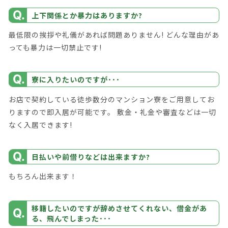
上下関係とか暴力はありますか?
最低限の挨拶や礼儀があれば問題ありません! どんな理由があ
っても暴力は一切禁止です!
寮に入りたいのですが･･･
お店で契約している徒歩数分のマンション寮をご用意してお
りますので即入居が可能です。 敷金・礼金や審査などは一切
なく入居できます!
日払いや前借りなどは出来ますか?
もちろん出来ます！
移籍したいのですが辞めさせてくれない、借金があ
る、飛んでしまった･･･