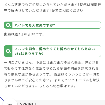
どんな状況でもご相談にのらせていただきます! 問題は秘密厳
守で解決させていただきます! 是非ご相談ください!
バイトでも大丈夫ですか?
出勤は週2日からOKです。
ノルマや罰金、辞めたくても辞めさせてもらえない
etcはありますか?
一切ございません。中洲にはまだまだ不当な罰金、辞めさせ
てもらえず仕方なく無断でやめたら多額の罰金を請求される
等の悪質な店があるようです。 当店はそういうことは一切あ
りませんのでご安心ください。 またそういうトラブルも解決
させていただきます。もちろん秘密厳守です。
ESPRINCE