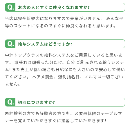
お店の人とすぐに仲良くなれますか?
当店は完全新規店になりますので先輩がいません。 みんな平
等のスタートになるのですぐに仲良くなれると思います。
給与システムはどうですか?
中洲トップクラスの給料システムをご用意していると思いま
す。 頑張れば頑張った分だけ、自分に還 元される給与システ
ム! また売上が低い場合も日給保障も大きいので安心して働い
てください。 ヘアメ罰金、強制指名日、ノルマは一切ござい
ません。
初回につけますか?
未経験者の方でも経験者の方でも、必要最低限のテーブルマ
ナーを覚えていただきすぐに接客していただきます!