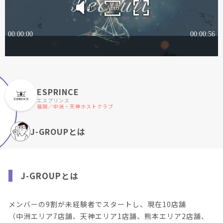
ESPRINCE
エスプリンス
福岡／中洲・天神ホストクラブ
J-GROUPとは
J-GROUPとは
メンバーの9割が未経験者でスタートし、現在10店舗
（中洲エリア7店舗、天神エリア1店舗、熊本エリア2店舗、