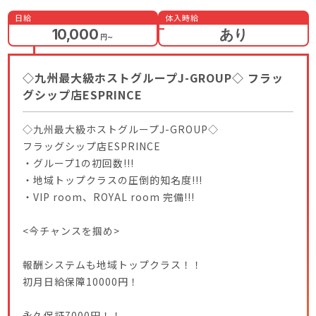
日給
体入時給
10,000
あり
円
～
◇九州最大級ホストグループJ-GROUP◇ フラッ
グシップ店ESPRINCE
◇九州最大級ホストグループJ-GROUP◇
フラッグシップ店ESPRINCE
・グループ1の初回数!!!
・地域トップクラスの圧倒的知名度!!!
・VIP room、ROYAL room 完備!!!
<今チャンスを掴め>
報酬システムも地域トップクラス！！
初月日給保障10000円！
永久保証7000円！！