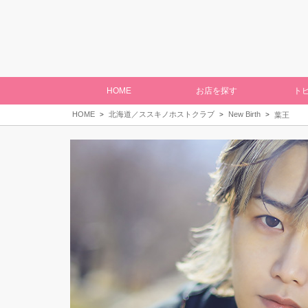
HOME
お店を探す
ト
HOME
北海道／ススキノホストクラブ
New Birth
葉王