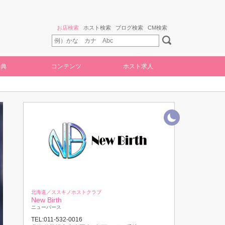
お店検索
ホスト検索
ブログ検索
CM検索
特典
コンテンツ
ホスト求人
北海道／ススキノホストクラブ
New Birth
ニューバース
TEL:011-532-0016