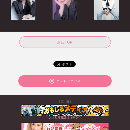
お店TOP
ホストアクセス
【広 告】
おもしろ雑誌はコチラ☆