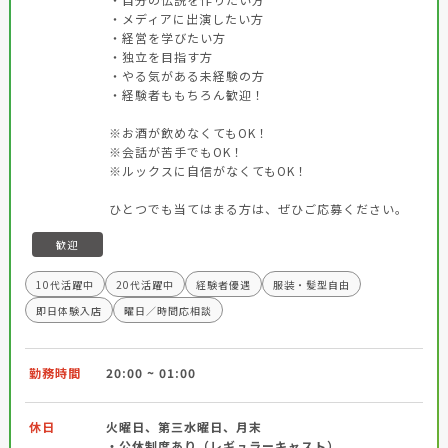
・メディアに出演したい方
・経営を学びたい方
・独立を目指す方
・やる気がある未経験の方
・経験者ももちろん歓迎！
※お酒が飲めなくてもOK！
※会話が苦手でもOK！
※ルックスに自信がなくてもOK！
ひとつでも当てはまる方は、ぜひご応募ください。
歓迎
10代活躍中
20代活躍中
経験者優遇
服装・髪型自由
即日体験入店
曜日／時間応相談
勤務時間
20:00 ~ 01:00
休日
火曜日、第三水曜日、月末
・公休制度あり（レギュラーキャスト）