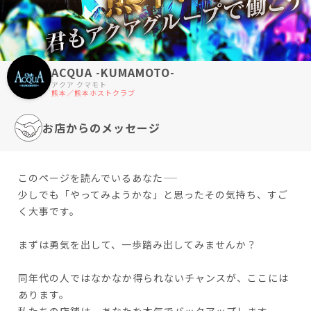
ACQUA -KUMAMOTO-
アクア クマモト
熊本／熊本ホストクラブ
お店からのメッセージ
このページを読んでいるあなた――
少しでも「やってみようかな」と思ったその気持ち、すご
く大事です。
まずは勇気を出して、一歩踏み出してみませんか？
同年代の人ではなかなか得られないチャンスが、ここには
あります。
私たちの店舗は、あなたを本気でバックアップします。