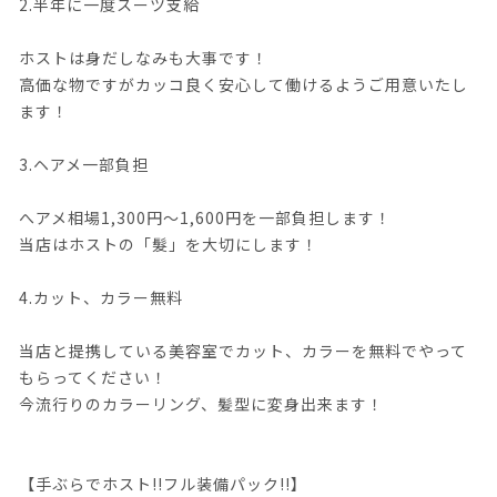
2.半年に一度スーツ支給
ホストは身だしなみも大事です！
高価な物ですがカッコ良く安心して働けるようご用意いたし
ます！
3.ヘアメ一部負担
へアメ相場1,300円～1,600円を一部負担します！
当店はホストの「髮」を大切にします！
4.カット、カラー無料
当店と提携している美容室でカット、カラーを無料でやって
もらってください！
今流行りのカラーリング、髪型に変身出来ます！
【手ぶらでホスト!!フル装備パック!!】