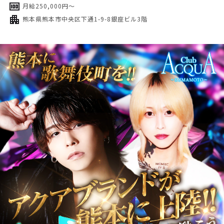
月給250,000円～
熊本県熊本市中央区下通1-9-8銀座ビル3階