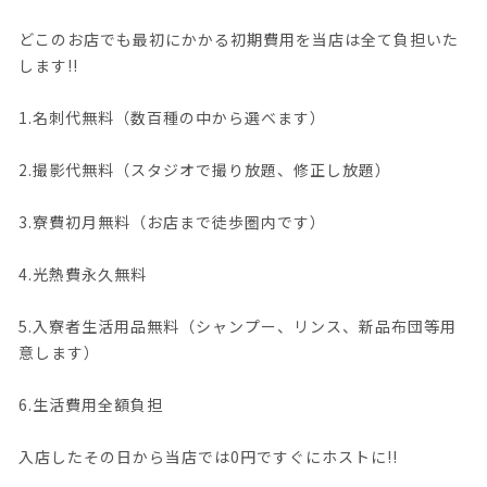
どこのお店でも最初にかかる初期費用を当店は全て負担いた
します!!
1.名刺代無料（数百種の中から選べます）
2.撮影代無料（スタジオで撮り放題、修正し放題）
3.寮費初月無料（お店まで徒歩圏内です）
4.光熱費永久無料
5.入寮者生活用品無料（シャンプー、リンス、新品布団等用
意します）
6.生活費用全額負担
入店したその日から当店では0円ですぐにホストに!!