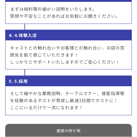
まずは給料等の細かい説明をいたします。
質問や不安なことがあればお気軽にお聞きください。
4. 4.体験入店
キャストとの触れ合いやお客様との触れ合い、お店の雰
囲気を肌で感じていただきます！
しっかりとサポートいたしますのでご安心ください！
5. 5.採用
そして細やかな業務説明、テーブルマナー、接客指導等
を経験のあるホストが育成し最速3日間でホストに！
ここにいるだけで一流になれます！
面接の持ち物