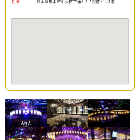
住所
熊本県熊本市中央区下通1-9-8銀座ビル3階