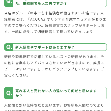
た。未経験でも大丈夫ですか？
当店はグループの中でも未経験者が働きやすいお店です。未
経験者には、『ACQUA』オリジナル育成マニュアルがありま
すのでご安心ください。経験豊富なスタッフがサポートしま
す。一緒に成長して切磋琢磨して稼いでいきましょう
新人研修やサポートはありますか？
研修や歌舞伎町で活躍しているホストの研修があります。そ
の他に営業中もアドバイスさせていただきますので、成長ス
ピードは早いです。しっかりバックアップしていきます。ご
安心ください。
売れる人と売れない人の違いって何だと思います
か？
人間性と熱い気持ちだと思います。お客様も人間なのでより