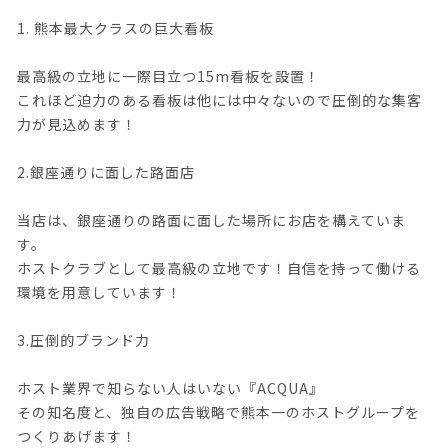
1. 熊本最大クラスの巨大看板
最高級の立地に一際目立つ15m看板を設置！
これほど迫力のある看板は他には中々ないので圧倒的な集客
力が見込めます！
2.銀座通りに面した路面店
当店は、銀座通りの路面に面した場所にお店を構えていま
す。
ホストクラブとして最高級の立地です！自信を持って働ける
環境を用意しています！
3.圧倒的ブランド力
ホスト業界で知らない人はいない『ACQUA』
その知名度と、独自の広告戦略で熊本一のホストグループを
つくりあげます！