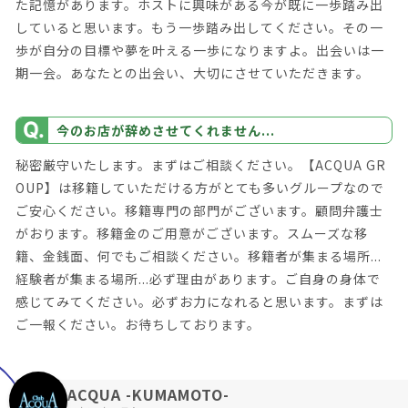
た記憶があります。ホストに興味がある今が既に一歩踏み出
していると思います。もう一歩踏み出してください。その一
歩が自分の目標や夢を叶える一歩になりますよ。出会いは一
期一会。あなたとの出会い、大切にさせていただきます。
今のお店が辞めさせてくれません...
秘密厳守いたします。まずはご相談ください。【ACQUA GR
OUP】は移籍していただける方がとても多いグループなので
ご安心ください。移籍専門の部門がございます。顧問弁護士
がおります。移籍金のご用意がございます。スムーズな移
籍、金銭面、何でもご相談ください。移籍者が集まる場所...
経験者が集まる場所...必ず理由があります。ご自身の身体で
感じてみてください。必ずお力になれると思います。まずは
ご一報ください。お待ちしております。
ACQUA -KUMAMOTO-