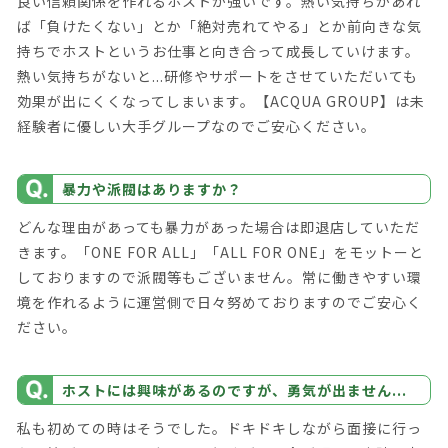
良い信頼関係を作れるホストが強いです。熱い気持ちがあれ
ば「負けたくない」とか「絶対売れてやる」とか前向きな気
持ちでホストというお仕事と向き合って成長していけます。
熱い気持ちがないと...研修やサポートをさせていただいても
効果が出にくくなってしまいます。【ACQUA GROUP】は未
経験者に優しい大手グループなのでご安心ください。
暴力や派閥はありますか？
どんな理由があっても暴力があった場合は即退店していただ
きます。「ONE FOR ALL」「ALL FOR ONE」をモットーと
しておりますので派閥等もございません。常に働きやすい環
境を作れるように運営側で日々努めておりますのでご安心く
ださい。
ホストには興味があるのですが、勇気が出ません...
私も初めての時はそうでした。ドキドキしながら面接に行っ