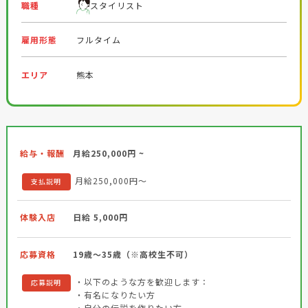
職種
スタイリスト
雇用形態
フルタイム
エリア
熊本
給与・報酬
月給250,000円 ~
月給250,000円～
支払説明
体験入店
日給 5,000円
応募資格
19歳～35歳（※高校生不可）
・以下のような方を歓迎します：
応募説明
・有名になりたい方
・自分の伝説を作りたい方