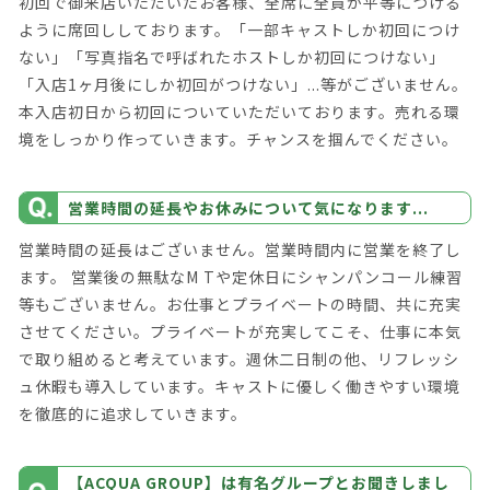
初回で御来店いただいたお客様、全席に全員が平等につける
ように席回ししております。「一部キャストしか初回につけ
ない」「写真指名で呼ばれたホストしか初回につけない」
「入店1ヶ月後にしか初回がつけない」...等がございません。
本入店初日から初回についていただいております。売れる環
境をしっかり作っていきます。チャンスを掴んでください。
営業時間の延長やお休みについて気になります...
営業時間の延長はございません。営業時間内に営業を終了し
ます。 営業後の無駄なM Tや定休日にシャンパンコール練習
等もございません。お仕事とプライベートの時間、共に充実
させてください。プライベートが充実してこそ、仕事に本気
で取り組めると考えています。週休二日制の他、リフレッシ
ュ休暇も導入しています。キャストに優しく働きやすい環境
を徹底的に追求していきます。
【ACQUA GROUP】は有名グループとお聞きしまし