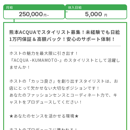
月給
体入日給
250,000
5,000
円
～
円
熊本ACQUAでスタイリスト募集！未経験でも日給
1万円保証＆高額バック！安心のサポート体制！
ホストの魅力を最大限に引き出す！
『ACQUA -KUMAMOTO-』のスタイリストとして活躍し
ませんか！
ホストの「カッコ良さ」を創り出すスタイリストは、お
店にとって欠かせない大切なポジションです！
あなたのファッションセンスとコーディネート力で、キ
ャストをプロデュースしてください！
★あなたのセンスを活かせる環境★
ホストのプロデュースに携われる！