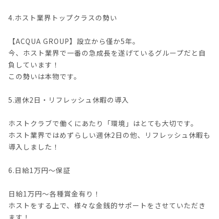
4.ホスト業界トップクラスの勢い
【ACQUA GROUP】設立から僅か5年。
今、ホスト業界で一番の急成長を遂げているグループだと自
負しています！
この勢いは本物です。
5.週休2日・リフレッシュ休暇の導入
ホストクラブで働くにあたり「環境」はとても大切です。
ホスト業界ではめずらしい週休2日の他、リフレッシュ休暇も
導入しました！
6.日給1万円〜保証
日給1万円〜各種賞金有り！
ホストをする上で、様々な金銭的サポートをさせていただき
ます！