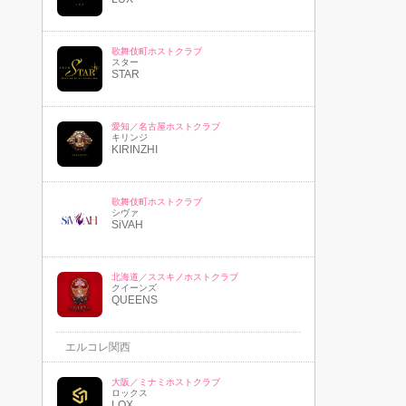
歌舞伎町ホストクラブ
スター
STAR
愛知／名古屋ホストクラブ
キリンジ
KIRINZHI
歌舞伎町ホストクラブ
シヴァ
SiVAH
北海道／ススキノホストクラブ
クイーンズ
QUEENS
エルコレ関西
大阪／ミナミホストクラブ
ロックス
LOX