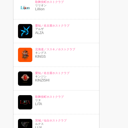
歌舞伎町ホストクラブ
リリオン
Lillion
愛知／名古屋ホストクラブ
アルザ
ALZA
北海道／ススキノホストクラブ
キングス
KINGS
愛知／名古屋ホストクラブ
キンジシ
KINZISHI
歌舞伎町ホストクラブ
リタ
LiTA
宮城／仙台ホストクラブ
ルクス
LUX