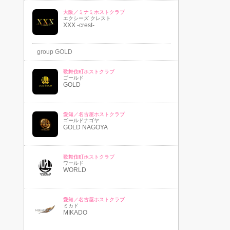
大阪／ミナミホストクラブ
エクシーズ クレスト
XXX -crest-
group GOLD
歌舞伎町ホストクラブ
ゴールド
GOLD
愛知／名古屋ホストクラブ
ゴールドナゴヤ
GOLD NAGOYA
歌舞伎町ホストクラブ
ワールド
WORLD
愛知／名古屋ホストクラブ
ミカド
MIKADO