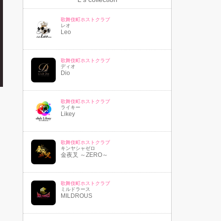
歌舞伎町ホストクラブ
レオ
Leo
歌舞伎町ホストクラブ
ディオ
Dio
歌舞伎町ホストクラブ
ライキー
Likey
歌舞伎町ホストクラブ
キンヤシャゼロ
金夜叉 ～ZERO～
歌舞伎町ホストクラブ
ミルドラース
MILDROUS