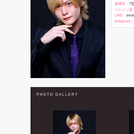
血液型：
?型
イケメン度
LINE：
ama
Instagram
PHOTO GALLERY