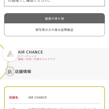
の段階でご確認ください。
面接の持ち物
顔写真付きの身分証明書証
AIR CHANCE
エアーチャンス
福岡／中洲・天神ホストクラブ
店舗情報
店舗名
AIR CHANCE