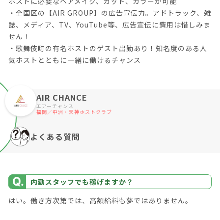
ホストに必要なヘアメイク、カット、カラーが可能
・全国区の【AIR GROUP】の広告宣伝力。アドトラック、雑
誌、メディア、TV、YouTube等、広告宣伝に費用は惜しみま
せん！
・歌舞伎町の有名ホストのゲスト出勤あり！知名度のある人
気ホストとともに一緒に働けるチャンス
AIR CHANCE
エアーチャンス
福岡／中洲・天神ホストクラブ
よくある質問
内勤スタッフでも稼げますか？
はい。働き方次第では、高額給料も夢ではありません。