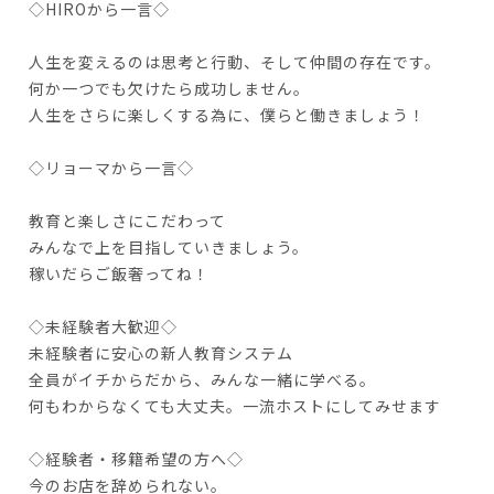
◇HIROから一言◇
人生を変えるのは思考と行動、そして仲間の存在です。
何か一つでも欠けたら成功しません。
人生をさらに楽しくする為に、僕らと働きましょう！
◇リョーマから一言◇
教育と楽しさにこだわって
みんなで上を目指していきましょう。
稼いだらご飯奢ってね！
◇未経験者大歓迎◇
未経験者に安心の新人教育システム
全員がイチからだから、みんな一緒に学べる。
何もわからなくても大丈夫。一流ホストにしてみせます
◇経験者・移籍希望の方へ◇
今のお店を辞められない。