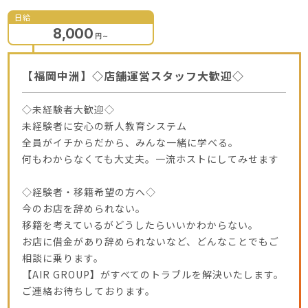
日給
8,000
円
～
【福岡中洲】◇店舗運営スタッフ大歓迎◇
◇未経験者大歓迎◇
未経験者に安心の新人教育システム
全員がイチからだから、みんな一緒に学べる。
何もわからなくても大丈夫。一流ホストにしてみせます
◇経験者・移籍希望の方へ◇
今のお店を辞められない。
移籍を考えているがどうしたらいいかわからない。
お店に借金があり辞められないなど、どんなことでもご
相談に乗ります。
【AIR GROUP】がすべてのトラブルを解決いたします。
ご連絡お待ちしております。