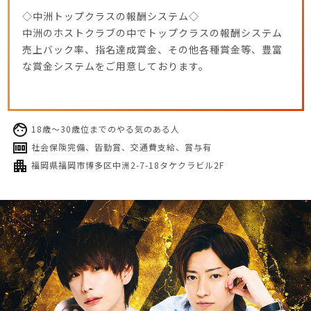
◇中洲トップクラスの報酬システム◇
中洲のホストクラブの中でトップクラスの報酬システム
売上バック率、指名達成賞金、その他各種賞金等、豊富
な賞金システムをご用意しております。
18歳～30歳位までのやる気のある人
社会保険完備、皆勤賞、交通費支給、賞与有
福岡県福岡市博多区中洲2-7-18タケクラビル2F