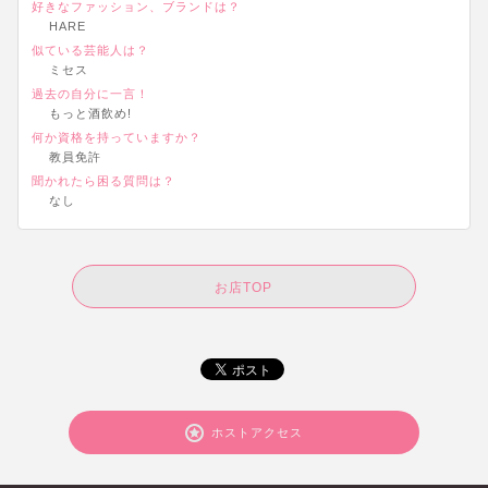
好きなファッション、ブランドは？
HARE
似ている芸能人は？
ミセス
過去の自分に一言！
もっと酒飲め!
何か資格を持っていますか？
教員免許
聞かれたら困る質問は？
なし
お店TOP
ホストアクセス