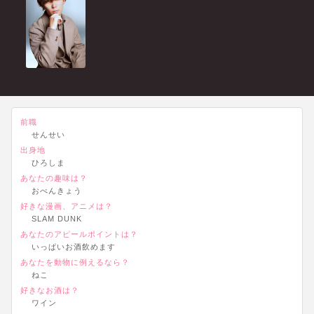
前職
せんせい
出身地
ひろしま
あなたの趣味は？
おべんきょう
好きな漫画、アニメは？
SLAM DUNK
あなたのアピールポイントは？
いっぱいお酒飲めます
あなたを動物に例えるなら？
ねこ
好きなお酒は？
ワイン