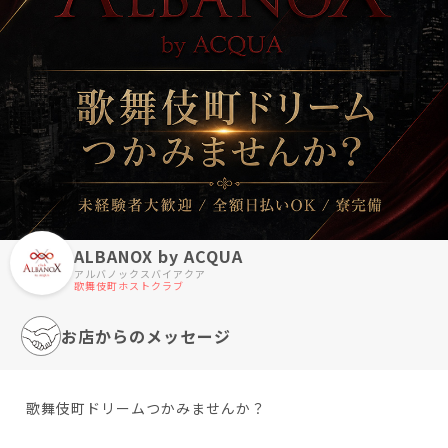
ALBANOX by ACQUA
アルバノックスバイアクア
歌舞伎町ホストクラブ
お店からのメッセージ
歌舞伎町ドリームつかみませんか？