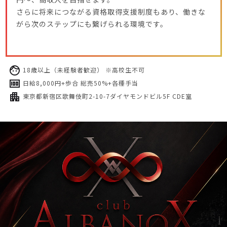
さらに将来につながる資格取得支援制度もあり、働きな
がら次のステップにも繋げられる環境です。
18歳以上（未経験者歓迎） ※高校生不可
日給8,000円+歩合 総売50%+各種手当
東京都新宿区歌舞伎町2-10-7ダイヤモンドビル5F CDE室