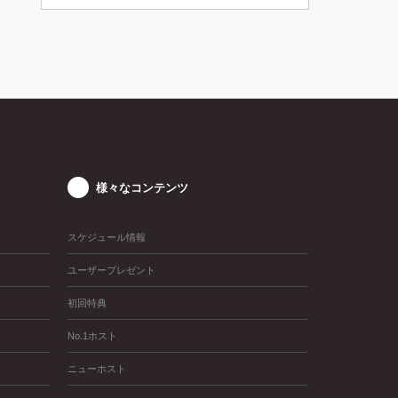
様々なコンテンツ
スケジュール情報
ユーザープレゼント
初回特典
No.1ホスト
ニューホスト