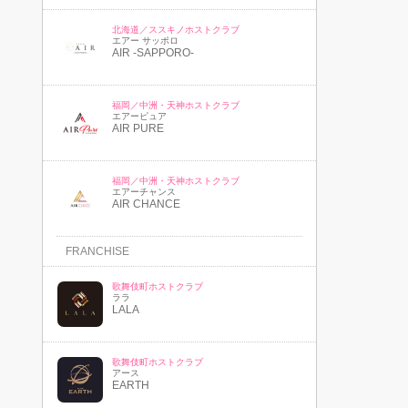
北海道／ススキノホストクラブ
エアー サッポロ
AIR -SAPPORO-
福岡／中洲・天神ホストクラブ
エアーピュア
AIR PURE
福岡／中洲・天神ホストクラブ
エアーチャンス
AIR CHANCE
FRANCHISE
歌舞伎町ホストクラブ
ララ
LALA
歌舞伎町ホストクラブ
アース
EARTH