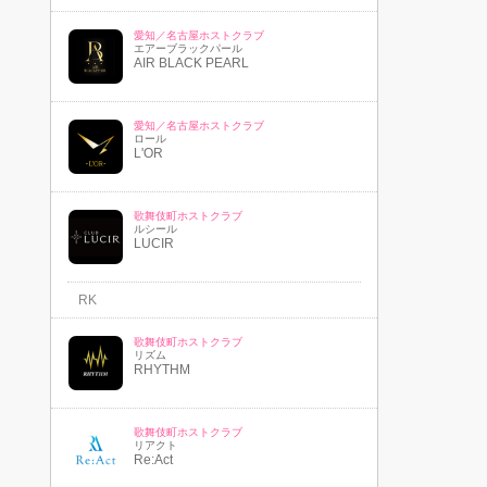
愛知／名古屋ホストクラブ
エアーブラックパール
AIR BLACK PEARL
愛知／名古屋ホストクラブ
ロール
L'OR
歌舞伎町ホストクラブ
ルシール
LUCIR
RK
歌舞伎町ホストクラブ
リズム
RHYTHM
歌舞伎町ホストクラブ
リアクト
Re:Act