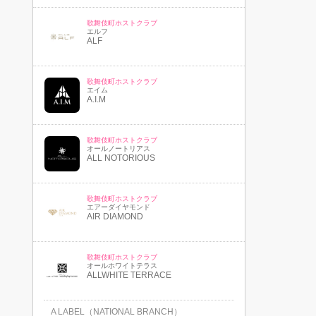
歌舞伎町ホストクラブ
エルフ
ALF
歌舞伎町ホストクラブ
エイム
A.I.M
歌舞伎町ホストクラブ
オールノートリアス
ALL NOTORIOUS
歌舞伎町ホストクラブ
エアーダイヤモンド
AIR DIAMOND
歌舞伎町ホストクラブ
オールホワイトテラス
ALLWHITE TERRACE
A LABEL（NATIONAL BRANCH）