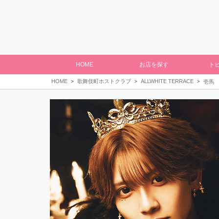
HOME
お店を探す
ト
HOME
歌舞伎町ホストクラブ
ALLWHITE TERRACE
壱馬