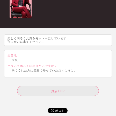
楽しく明るく元気をモットーにしています!!
翔に会いに来てください!!
出身地
大阪
どういうホストになりたいですか？
来てくれた方に笑顔で帰っていただくように。
お店TOP