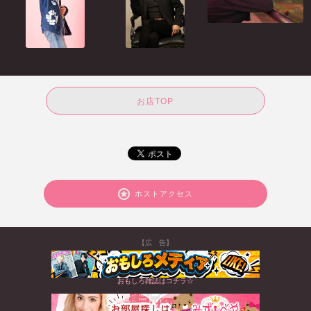
お店TOP
ホストアクセス
【広 告】
おもしろ雑誌はコチラ☆