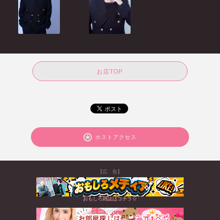
お店TOP
ホストアクセス
【広 告】
おもしろ雑誌はコチラ☆