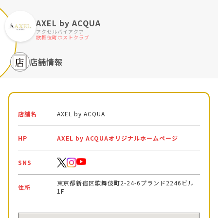
AXEL by ACQUA
アクセルバイアクア
歌舞伎町ホストクラブ
店舗情報
店舗名
AXEL by ACQUA
HP
AXEL by ACQUAオリジナルホームページ
SNS
東京都新宿区歌舞伎町2-24-6プランド2246ビル
住所
1F