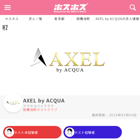
TOP
お店からのメッセージ
募集要項
店舗情報
ご応募連絡先
ホスホス
求人一覧
東京都
歌舞伎町
AXEL by ACQUAの求人情報
AXEL by ACQUA
アクセルバイアクア
歌舞伎町ホストクラブ
最終更新：2026年04月06日
ホスト未経験者
ホスト経験者