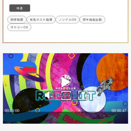
待遇
研修制度
有名ホスト指導
ノンアルOK
完全自由出勤
タトゥーOK