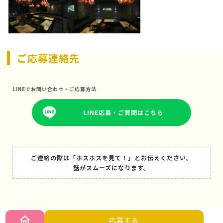
ご応募連絡先
LINEでお問い合わせ・ご応募方法
LINE応募・ご質問はこちら
ご連絡の際は「ホスホスを見て！」とお伝えください。
話がスムーズになります。
応募する