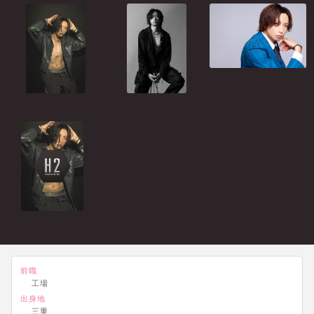
前職
工場
出身地
三重