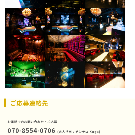
ご応募連絡先
お電話でのお問い合わせ・ご応募
070-8554-0706
(求人担当：チンチロ Kuga)