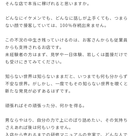
そんな店で本当に稼げれると思いますか。
どんなにイケメンでも、どんなに話しが上手くても、つまら
ない顔で接客していては、100％存続出来ません。
この不況の中生き残っていけるのは、お客さんからも従業員
からも支持されるお店です。
未経験者の方はまず、見学や一日体験、若しくは面接だけで
も受けにきてみてください。
知らない世界は知らないままだと、いつまでも何も分からず
不安な世界。がしかし、一度でもその知らない世界を覗くと
新たな発見が必ずあるはずです。
頑張ればその頑張った分、何かを得る。
男ならやはり、自分の力で上にのぼり詰めたい、その気持ち
さえあれば後は何もいりません。
入店から売れるまでの研修マニュアルの充実で、どんな人で