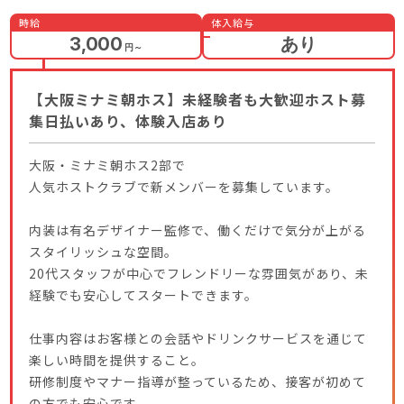
時給
体入給与
3,000
あり
円
～
【大阪ミナミ朝ホス】未経験者も大歓迎ホスト募
集日払いあり、体験入店あり
大阪・ミナミ朝ホス2部で
人気ホストクラブで新メンバーを募集しています。
内装は有名デザイナー監修で、働くだけで気分が上がる
スタイリッシュな空間。
20代スタッフが中心でフレンドリーな雰囲気があり、未
経験でも安心してスタートできます。
仕事内容はお客様との会話やドリンクサービスを通じて
楽しい時間を提供すること。
研修制度やマナー指導が整っているため、接客が初めて
の方でも安心です。