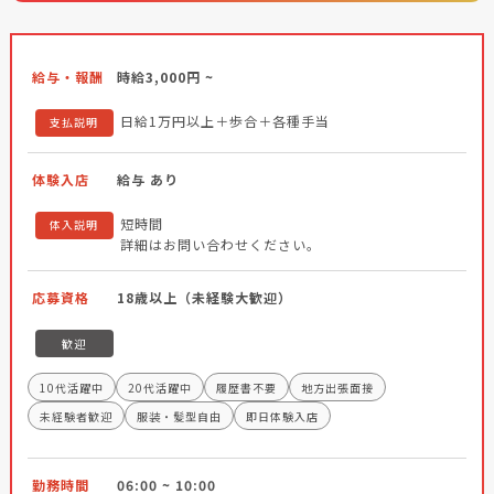
給与・報酬
時給3,000円 ~
日給1万円以上＋歩合＋各種手当
支払説明
体験入店
給与 あり
短時間
体入説明
詳細はお問い合わせください。
応募資格
18歳以上（未経験大歓迎）
歓迎
10代活躍中
20代活躍中
履歴書不要
地方出張面接
未経験者歓迎
服装・髪型自由
即日体験入店
勤務時間
06:00 ~ 10:00