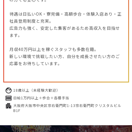
待遇は日払いOK・寮完備・高額歩合・体験入店あり・正
社員登用制度と充実。
広告力も強く、安定した集客があるため高収入を目指せ
ます。
月収40万円以上を稼ぐスタッフも多数在籍。
新しい環境で挑戦したい方、自分を成長させたい方のご
応募をお待ちしています。
18歳以上（未経験大歓迎）
日給1万円以上＋歩合＋各種手当
大阪府大阪市中央区宗右衛門町1-13宗右衛門町クリスタルビル
B1F