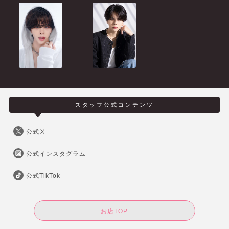
スタッフ公式コンテンツ
公式Ⅹ
公式インスタグラム
公式TikTok
お店TOP