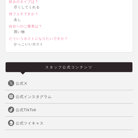
好みのタイプは？
尽くしてくれる
何フェチですか？
あし
自分へのご褒美は？
買い物
どういうホストになりたいですか？
かっこいいホスト
スタッフ公式コンテンツ
公式Ⅹ
公式インスタグラム
公式TikTok
公式ツイキャス