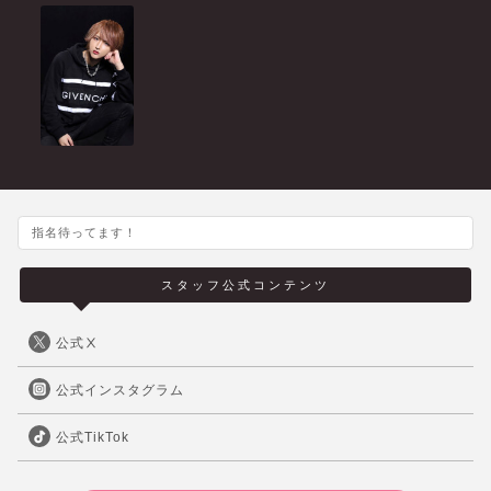
指名待ってます！
スタッフ公式コンテンツ
公式Ⅹ
公式インスタグラム
公式TikTok