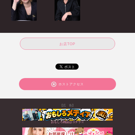
お店TOP
ホストアクセス
【広 告】
おもしろ雑誌はコチラ☆