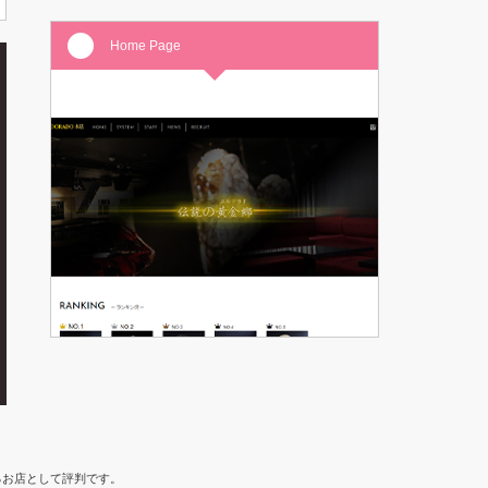
Home Page
るお店として評判です。