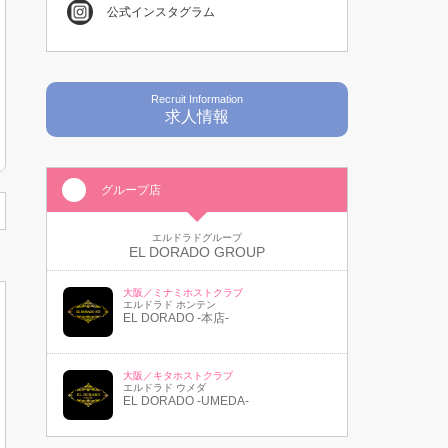
公式インスタグラム
Recruit Information
求人情報
グループ店
エルドラドグループ
EL DORADO GROUP
大阪／ミナミホストクラブ
エルドラド ホンテン
EL DORADO -本店-
大阪／キタホストクラブ
エルドラド ウメダ
EL DORADO -UMEDA-