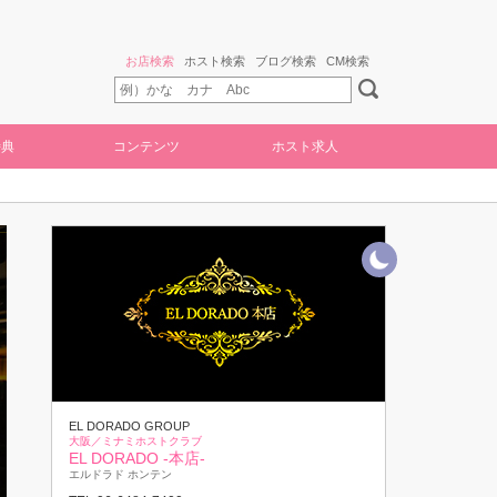
お店検索
ホスト検索
ブログ検索
CM検索
特典
コンテンツ
ホスト求人
EL DORADO GROUP
大阪／ミナミホストクラブ
EL DORADO -本店-
エルドラド ホンテン