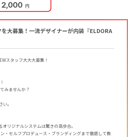
2,000
円
を大募集！一流デザイナーが内装『ELDORA
ダ)NEWスタッフ大大大募集！
装！
ってみませんか？
さい。
るオリジナルシステムは驚きの高歩合。
ョン・セルフプロデュース・ブランディングまで徹底して教