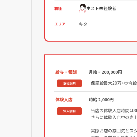
ホスト未経験者
職種
キタ
エリア
給与・報酬
月給 ~ 200,000円
保証給最大20万+歩合
支払説明
体験入店
時給 2,000円
当店の体験入店時間は3
体入説明
さらに体験入店中の売上
実際お店の雰囲気とス