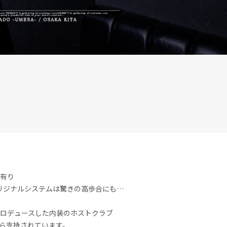
信有り
リジナルシステムは驚きの高歩合にも…
ーがプロデュースした内装のホストクラブ
ら支持されています。