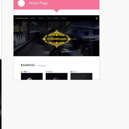
Home Page