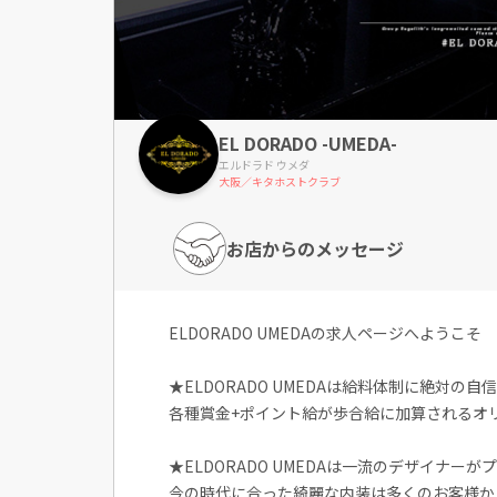
EL DORADO -UMEDA-
エルドラド ウメダ
大阪／キタホストクラブ
お店からのメッセージ
ELDORADO UMEDAの求人ページへようこそ
★ELDORADO UMEDAは給料体制に絶対の自
各種賞金+ポイント給が歩合給に加算されるオ
★ELDORADO UMEDAは一流のデザイナ
今の時代に合った綺麗な内装は多くのお客様か