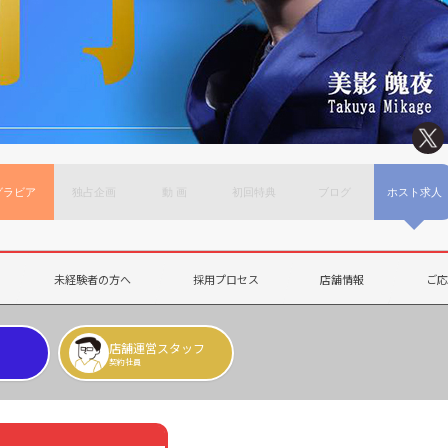
グラビア
独占企画
動 画
初回特典
ブログ
ホスト求人
未経験者の方へ
採用プロセス
店舗情報
ご
店舗運営スタッフ
契約社員