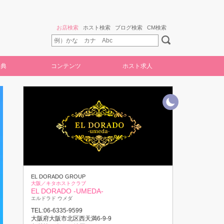
お店検索
ホスト検索
ブログ検索
CM検索
特典
コンテンツ
ホスト求人
EL DORADO GROUP
大阪／キタホストクラブ
EL DORADO -UMEDA-
エルドラド ウメダ
TEL:06-6335-9599
大阪府大阪市北区西天満6-9-9