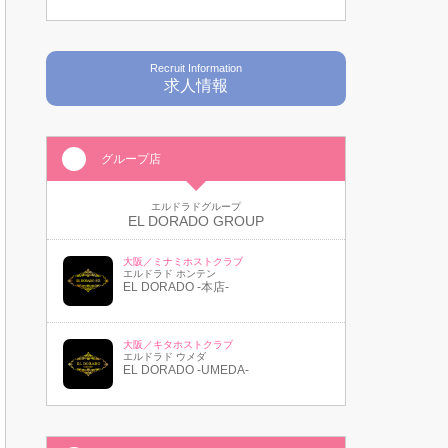
Recruit Information
求人情報
グループ店
エルドラドグループ
EL DORADO GROUP
大阪／ミナミホストクラブ
エルドラド ホンテン
EL DORADO -本店-
大阪／キタホストクラブ
エルドラド ウメダ
EL DORADO -UMEDA-