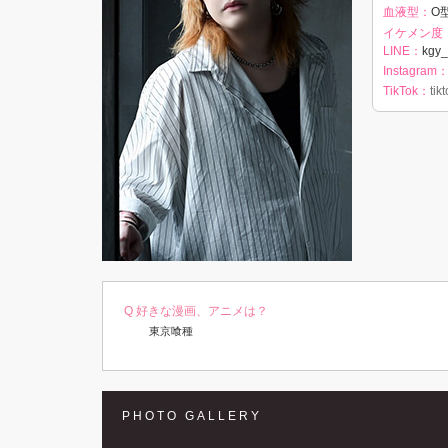
血液型：
O型
イケメン度
LINE：
kgy_
Instagram
TikTok：
ti
Q 好きな漫画、アニメは？
東京喰種
PHOTO GALLERY