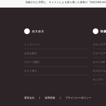
洗練された空間と、キャストによる落ち着いた接客が『ENCORE A
ホスホス
映
トップページ
クローズア
お店を探す
クローズア
グループ紹介
ホストCM
ホスト求人
ホスホスち
ゼングラ
運営会社
採用情報
プライバシーポリシー