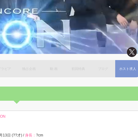
グラビア
独占企画
動 画
初回特典
ブログ
ホスト求人
ION
月13日 (??才) /
身長：
?cm