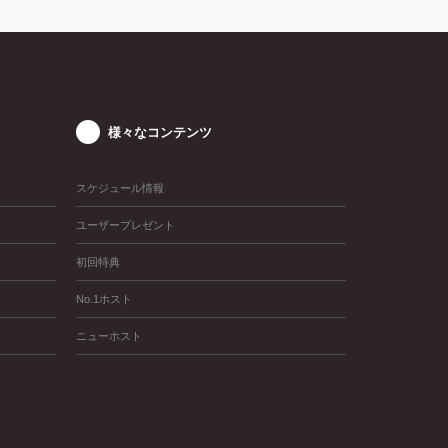
様々なコンテンツ
スケジュール情報
ユーザープレゼント
初回特典
No.1ホスト
ニューホスト