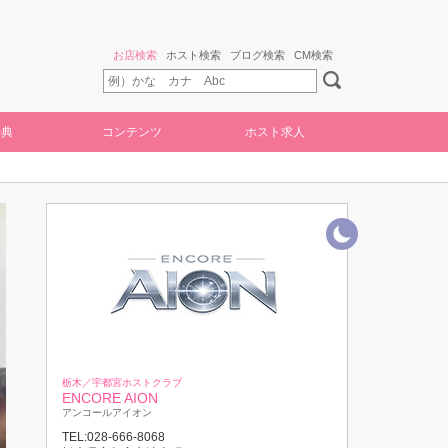
お店検索
ホスト検索
ブログ検索
CM検索
特典
コンテンツ
ホスト求人
栃木／宇都宮ホストクラブ
ENCORE AION
アンコールアイオン
TEL:028-666-8068