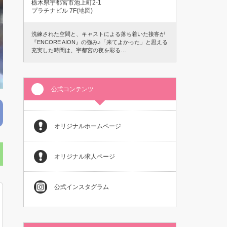
栃木県宇都宮市池上町2-1
プラチナビル 7F(
地図
)
洗練された空間と、キャストによる落ち着いた接客が
『ENCORE AION』の強み♪「来てよかった」と思える
充実した時間は、宇都宮の夜を彩る…
公式コンテンツ
オリジナルホームページ
オリジナル求人ページ
公式インスタグラム