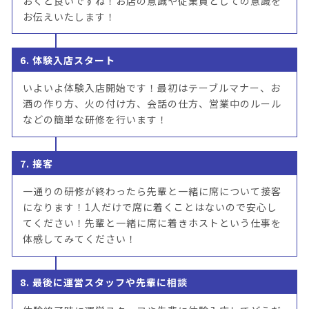
おくと良いですね！お店の意識や従業員としての意識を
お伝えいたします！
6. 体験入店スタート
いよいよ体験入店開始です！最初はテーブルマナー、お
酒の作り方、火の付け方、会話の仕方、営業中のルール
などの簡単な研修を行います！
7. 接客
一通りの研修が終わったら先輩と一緒に席について接客
になります！1人だけで席に着くことはないので安心し
てください！先輩と一緒に席に着きホストという仕事を
体感してみてください！
8. 最後に運営スタッフや先輩に相談