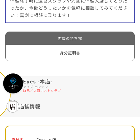
体験終了時に運営スタッフや先輩に体験入店してどうだ
ったか、今後どうしたいかを気軽に相談してみてくださ
い！真剣に相談に乗ります！
面接の持ち物
身分証明書
Eyes -本店-
アイズ ホンテン
群馬／太田ホストクラブ
店舗情報
店舗名
Eyes -本店-