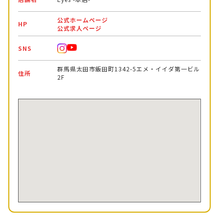
公式ホームページ
HP
公式求人ページ
SNS
群馬県太田市飯田町1342-5エメ・イイダ第一ビル
住所
2F