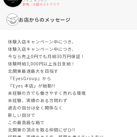
アイズ ホンテン
群馬／太田ホストクラブ
お店からのメッセージ
体験入店キャンペーン中につき、
体験入店キャンペーン中につき、
今なら売上0円でも月給30万円保証！
体験時給3,000円以上当日支給！
北関東最速最大を目指す
『EyesGroup』から
『Eyes 本店』が始動!!
未経験の方でも働きやすく売れる環境
未経験、実績のある方問わず
過去の自分は全く関係なく
新しい自分で
この最高級な箱で
北関東の頂点を取る仲間にぜひ!!
経験者、実績のある方、移籍を考えている方に