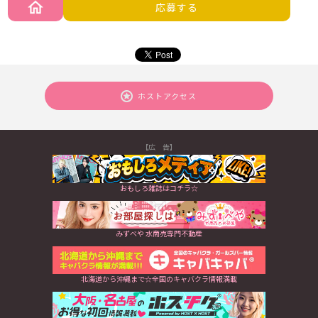
応募する
ホストアクセス
【広 告】
おもしろ雑誌はコチラ☆
みずべや 水商売専門不動産
北海道から沖縄まで☆全国のキャバクラ情報満載