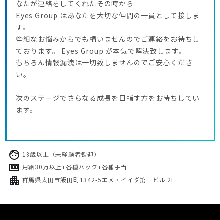
なたが連絡をしてくれたその時から
Eyes Group はあなたを大切な仲間の一員として接しま
す。
些細なお悩みからでも構いませんのでご連絡をお待ちし
ております。 Eyes Group が本気で解決致します。
もちろん情報漏洩は一切致しませんのでご安心くださ
い。
次のステージでさらなる成長を目指す方をお待ちしてい
ます。
18歳以上（未経験者歓迎）
月給30万以上+各種バック+各種手当
群馬県太田市飯田町1342-5エメ・イイダ第一ビル 2F