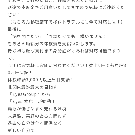
別途で支度金をご用意いたしてますので気軽にご連絡くだ
さい！
（もちろん秘密厳守で移籍トラブルにも全て対応します）
最後に
「話を聞きたい」「面談だけでも」構いません！
もちろん時給分の体験費を支給いたします。
持ち物も顔写真付きの身分証だけあれば対応可能ですの
で、
まずはお気軽にお問い合わせください！売上0円でも月給3
0万円保証！
体験時給3,000円以上当日支給！
北関東最速最大を目指す
『EyesGroup』から
『Eyes 本店』が始動!!
誰もが働きやすく売れる環境
未経験、実績のある方問わず
過去の自分は全く関係なく
新しい自分で