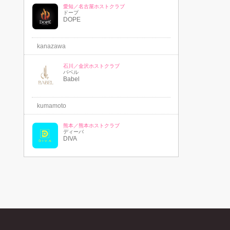
愛知／名古屋ホストクラブ
ドープ
DOPE
kanazawa
石川／金沢ホストクラブ
バベル
Babel
kumamoto
熊本／熊本ホストクラブ
ディーバ
DIVA