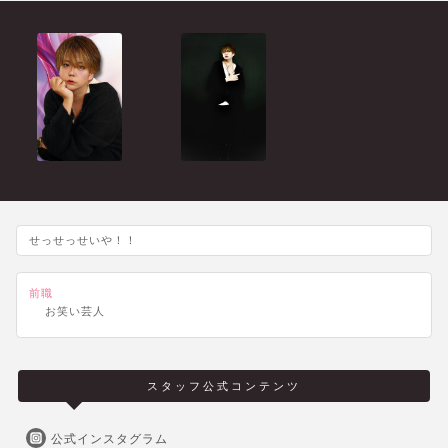
せっせっせいや！！
前職
お笑い芸人
スタッフ公式コンテンツ
公式インスタグラム