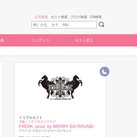
お店検索
ホスト検索
ブログ検索
CM検索
特典
コンテンツ
ホスト求人
トリプルエイト
大阪／ミナミホストクラブ
FREAK -prod. by MERRY GO ROUND-
フリーク プロドバイメリーゴーランド