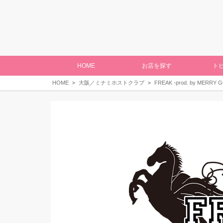
HOME
お店を探す
ト
HOME
大阪／ミナミホストクラブ
FREAK -prod. by MERRY 