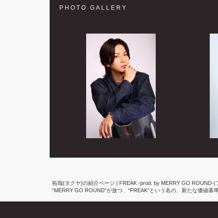
PHOTO GALLERY
拓哉(タクヤ)の紹介ページ | FREAK -prod. by MERRY GO 
“MERRY GO ROUND”が放つ、“FREAK”という名の、新たな