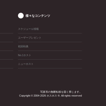
様々なコンテンツ
スケジュール情報
ユーザープレゼント
初回特典
No.1ホスト
ニューホスト
写真等の無断転移を固く禁じます。
Copyright © 2004-2026 ホスホス ®. All rights reserved