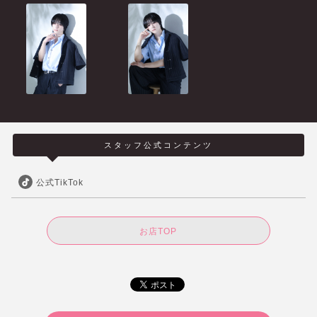
スタッフ公式コンテンツ
公式TikTok
お店TOP