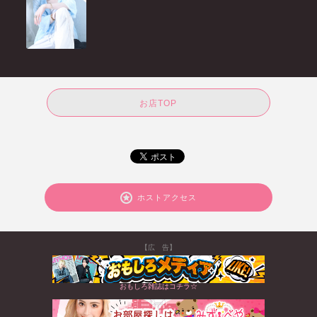
お店TOP
ホストアクセス
【広 告】
おもしろ雑誌はコチラ☆