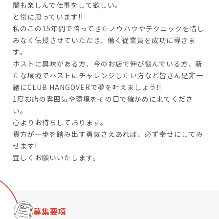
間も楽しんで仕事をして欲しい。
と常に思っています!!
私のこの15年間で培ってきたノウハウやテクニックを惜し
みなく伝授させていただき、働く従業員を成功に導きま
す。
ホストに興味がある方、今のお店で伸び悩んでいる方、新
たな環境でホストにチャレンジしたい方など皆さん是非一
緒にCLUB HANGOVERで夢を叶えましょう!!
1度お店の雰囲気や環境をその目で確かめに来てくださ
い。
心よりお待ちしております。
貴方が一歩を踏み出す勇気さえあれば、必ず幸せにしてみ
せます!
宜しくお願いいたします。
募集要項