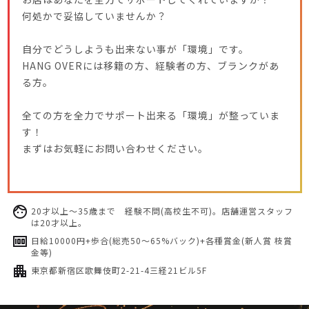
何処かで妥協していませんか？
自分でどうしようも出来ない事が「環境」です。
HANG OVERには移籍の方、経験者の方、ブランクがあ
る方。
全ての方を全力でサポート出来る「環境」が整っていま
す！
まずはお気軽にお問い合わせください。
20才以上～35歳まで 経験不問(高校生不可)。店舗運営スタッフ
は20才以上。
日給10000円+歩合(総売50～65%バック)+各種賞金(新人賞 枝賞
金等)
東京都新宿区歌舞伎町2-21-4三経21ビル5F