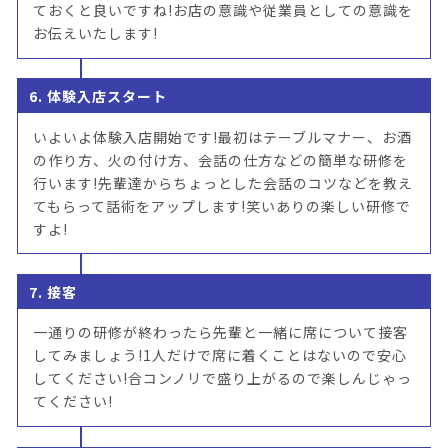
ておくと良いですね!お店の意識や従業員としての意識を
お伝えいたします!
6. 体験入店スタート
いよいよ体験入店開始です!最初はテーブルマナー、お酒
の作り方、火の付け方、会話の仕方などの簡単な研修を
行います!先輩達からちょっとした会話のコツなどを教え
てもらって話術をアップします!笑いありの楽しい研修で
すよ!
7. 接客
一通りの研修が終わったら先輩と一緒に席について接客
してみましょう!1人だけで席に着くことはないので安心
してください!合コンノリで盛り上がるので楽しんじゃっ
てください!