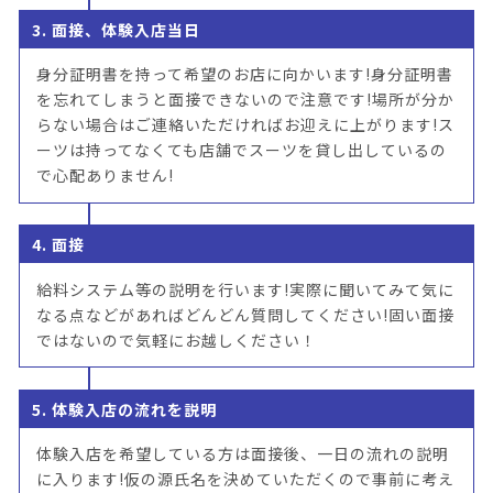
3. 面接、体験入店当日
身分証明書を持って希望のお店に向かいます!身分証明書
を忘れてしまうと面接できないので注意です!場所が分か
らない場合はご連絡いただければお迎えに上がります!ス
ーツは持ってなくても店舗でスーツを貸し出しているの
で心配ありません!
4. 面接
給料システム等の説明を行います!実際に聞いてみて気に
なる点などがあればどんどん質問してください!固い面接
ではないので気軽にお越しください！
5. 体験入店の流れを説明
体験入店を希望している方は面接後、一日の流れの説明
に入ります!仮の源氏名を決めていただくので事前に考え