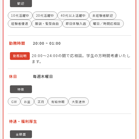
歓迎
10代活躍中
20代活躍中
40代以上活躍中
未経験者歓迎
経験者優遇
服装・髪型自由
即日体験入店
曜日／時間応相談
勤務時間
20:00 ~ 01:00
20:00～24:00の間で応相談。学生の方時間考慮いたし
勤務説明
ます。
休日
毎週木曜日
特徴
GW
お盆
正月
有給休暇
大型連休
待遇・福利厚生
金額面