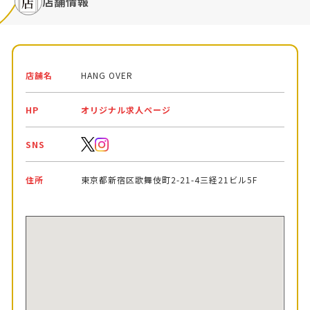
店舗情報
店舗名
HANG OVER
HP
オリジナル求人ページ
SNS
住所
東京都新宿区歌舞伎町2-21-4三経21ビル5F