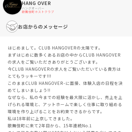
HANG OVER
ハングオーバー
歌舞伎町ホストクラブ
お店からのメッセージ
はじめまして。CLUB HANGOVERの太陽です。
まずはじめに数多くあるお店の中からCLUB HANGOVER
の求人をご覧いただきありがとうございます。
今CLUB HANGOVERの求人をご覧いただいている貴方は
とてもラッキーです!!!
このままCLUB HANGOVER-に面接、体験入店の日程を決
めてしまいましょう!!
なぜなら、私の今までの経験を最大限に活かし、売上を上
げられる環境と、アットホームで楽しく仕事に取り組める
環境を作り上げることをお約束できるからです。
私は18年前に上京してきました。
歌舞伎町に来て2年目から、15年連続No.1