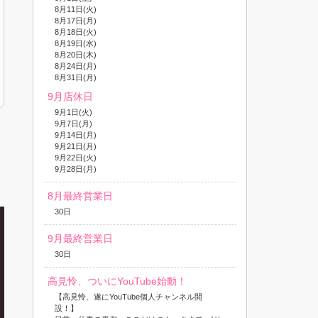
8月11日(火)
8月17日(月)
8月18日(火)
8月19日(水)
8月20日(木)
8月24日(月)
8月31日(月)
9月店休日
9月1日(火)
9月7日(月)
9月14日(月)
9月21日(月)
9月22日(火)
9月28日(月)
8月最終営業日
30日
9月最終営業日
30日
高見怜、ついにYouTube始動！
【高見怜、遂にYouTube個人チャンネル開
設！】