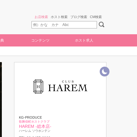
お店検索
ホスト検索
ブログ検索
CM検索
特典
コンテンツ
ホスト求人
KG-PRODUCE
歌舞伎町ホストクラブ
HAREM -総本店-
ハーレム ソウホンテン