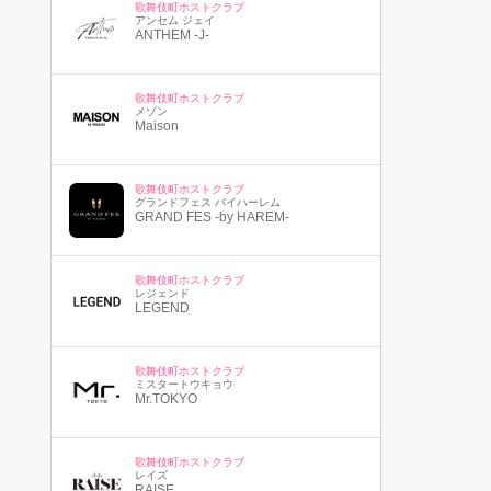
歌舞伎町ホストクラブ
アンセム ジェイ
ANTHEM -J-
歌舞伎町ホストクラブ
メゾン
Maison
歌舞伎町ホストクラブ
グランドフェス バイハーレム
GRAND FES -by HAREM-
歌舞伎町ホストクラブ
レジェンド
LEGEND
歌舞伎町ホストクラブ
ミスタートウキョウ
Mr.TOKYO
歌舞伎町ホストクラブ
レイズ
RAISE