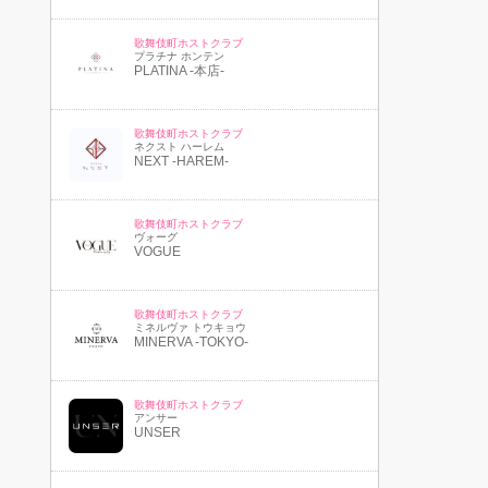
歌舞伎町ホストクラブ
プラチナ ホンテン
PLATINA -本店-
歌舞伎町ホストクラブ
ネクスト ハーレム
NEXT -HAREM-
歌舞伎町ホストクラブ
ヴォーグ
VOGUE
歌舞伎町ホストクラブ
ミネルヴァ トウキョウ
MINERVA -TOKYO-
歌舞伎町ホストクラブ
アンサー
UNSER