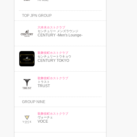
TOP JPN GROUP
六本木ホストクラブ
センチュリー メンズラウンジ
CENTURY -Men's Lounge-
歌舞伎町ホストクラブ
センチュリートウキョウ
CENTURY TOKYO
歌舞伎町ホストクラブ
トラスト
TRUST
GROUP NINE
歌舞伎町ホストクラブ
ヴォーチェ
VOCE