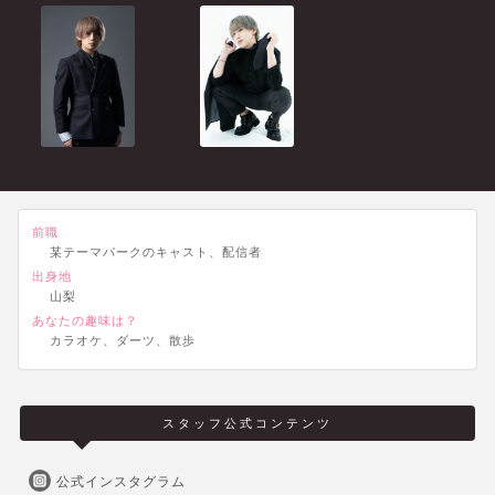
前職
某テーマパークのキャスト、配信者
出身地
山梨
あなたの趣味は？
カラオケ、ダーツ、散歩
スタッフ公式コンテンツ
公式インスタグラム