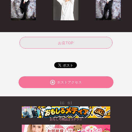
お店TOP
ホストアクセス
【広 告】
おもしろ雑誌はコチラ☆