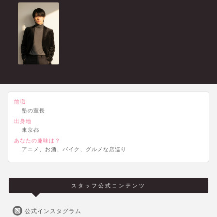
前職
塾の室長
出身地
東京都
あなたの趣味は？
アニメ、お酒、バイク、グルメな店巡り
スタッフ公式コンテンツ
公式インスタグラム