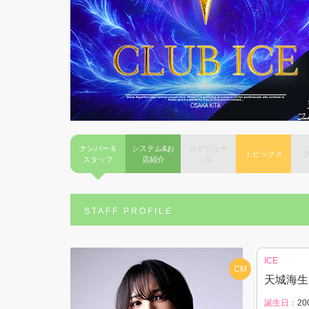
ナンバー＆
システム&お
スケジュー
トピックス
スタッフ
店紹介
ル
STAFF PROFILE
ICE
CM
天城海
誕生日：
20