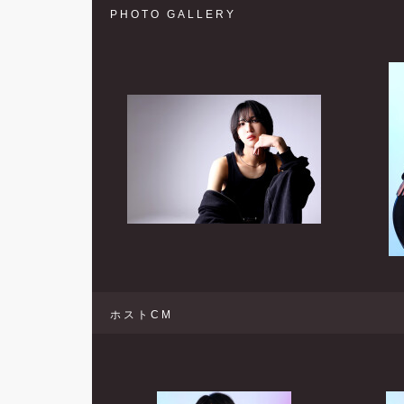
PHOTO GALLERY
ホストCM