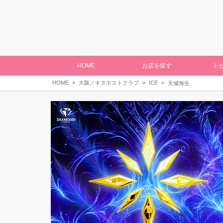
HOME
お店を探す
ト
HOME
大阪／キタホストクラブ
ICE
天城海生