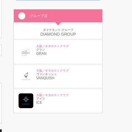
グループ店
ダイヤモンド グループ
DIAMOND GROUP
大阪／キタホストクラブ
グラン
GRAN
大阪／キタホストクラブ
ヴァンキッシュ
VANQUISH
大阪／キタホストクラブ
アイス
ICE