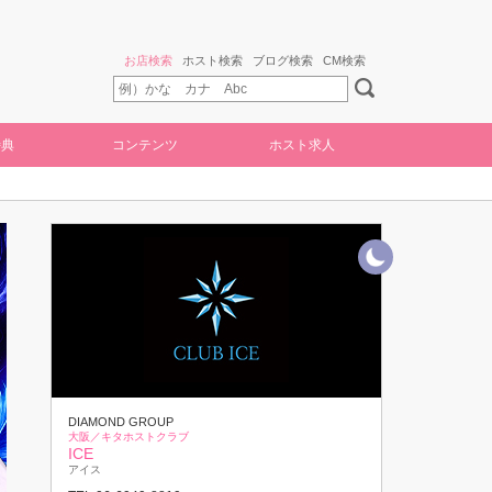
お店検索
ホスト検索
ブログ検索
CM検索
特典
コンテンツ
ホスト求人
DIAMOND GROUP
大阪／キタホストクラブ
ICE
アイス