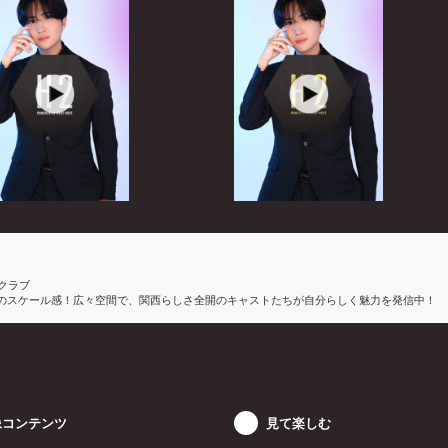
トクラブ
P最大級のスケール感！広々空間で、関西らしさ全開のキャストたちが自分らしく魅力を発信中！
像コンテンツ
見て楽しむ