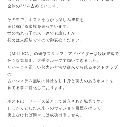
全体の3/2を占めています。
その中で、ホストを心から楽しみ成長を
感じ稼げる環境を造っています。
世の売れっ子ホスト達でも誰しもが
初めは未経験ですので御安心ください。
【MILLION】の研修スタッフ、アドバイザーは経験豊富で
色々な繁華街、大手グループで働いてきました。
だからこそ正しい努力の方法や従来から残るホストクラブ
の
古いシステム無駄の排除をし中身と実力のあるホストを
育てる事に特化しております。
ホストは、サービス業として確立された職業です。
しっかりとした未来へのヴィジョン目標を持って
挑まなければ簡単には成功出来ません。