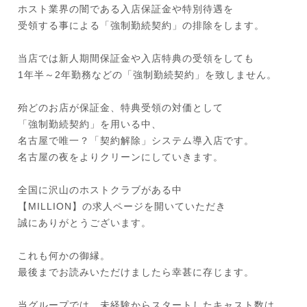
ホスト業界の闇である入店保証金や特別待遇を
受領する事による「強制勤続契約」の排除をします。
当店では新人期間保証金や入店特典の受領をしても
1年半～2年勤務などの「強制勤続契約」を致しません。
殆どのお店が保証金、特典受領の対価として
「強制勤続契約」を用いる中、
名古屋で唯一？「契約解除」システム導入店です。
名古屋の夜をよりクリーンにしていきます。
全国に沢山のホストクラブがある中
【MILLION】の求人ページを開いていただき
誠にありがとうございます。
これも何かの御縁。
最後までお読みいただけましたら幸甚に存じます。
当グループでは、未経験からスタートしたキャスト数は