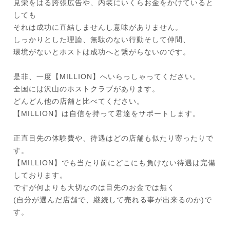
見栄をはる誇張広告や、内装にいくらお金をかけていると
しても
それは成功に直結しませんし意味がありません。
しっかりとした理論、無駄のない行動そして仲間、
環境がないとホストは成功へと繋がらないのです。
是非、一度【MILLION】へいらっしゃってください。
全国には沢山のホストクラブがあります。
どんどん他の店舗と比べてください。
【MILLION】は自信を持って君達をサポートします。
正直目先の体験費や、待遇はどの店舗も似たり寄ったりで
す。
【MILLION】でも当たり前にどこにも負けない待遇は完備
しております。
ですが何よりも大切なのは目先のお金では無く
(自分が選んだ店舗で、継続して売れる事が出来るのか)で
す。