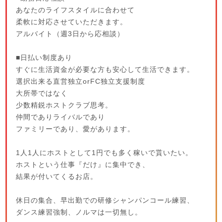
あなたのライフスタイルに合わせて
柔軟に対応させていただきます。
アルバイト（週3日から応相談）
■日払い制度あり
すぐに生活資金が必要な方も安心して生活できます。
選択出来る直営独立orFC独立支援制度
大所帯ではなく
少数精鋭ホストクラブ思考。
仲間でありライバルであり
ファミリーであり、愛があります。
1人1人にホストとして1円でも多く稼いで貰いたい。
ホストという仕事『だけ』に集中でき、
結果が付いてくるお店。
休日の集合、早出勤での研修シャンパンコール練習、
ダンス練習強制、ノルマは一切無し。