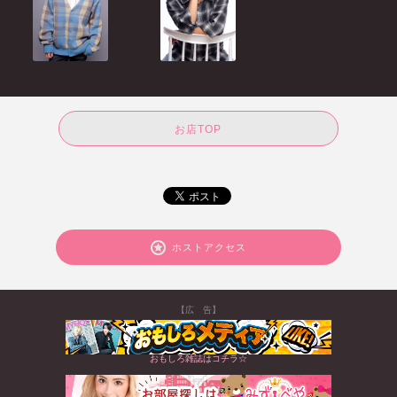
お店TOP
ホストアクセス
【広 告】
おもしろ雑誌はコチラ☆