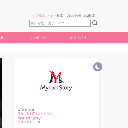
お店検索
ホスト検索
ブログ検索
CM検索
特典
コンテンツ
ホスト求人
OTS Group
愛知／名古屋ホストクラブ
Myriad Story
ミリアドストーリー