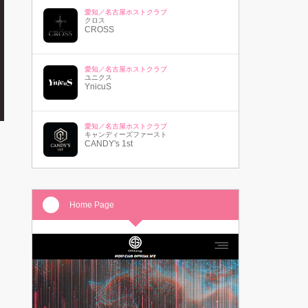
愛知／名古屋ホストクラブ
クロス
CROSS
愛知／名古屋ホストクラブ
ユニクス
YnicuS
愛知／名古屋ホストクラブ
キャンディーズファースト
CANDY's 1st
Home Page