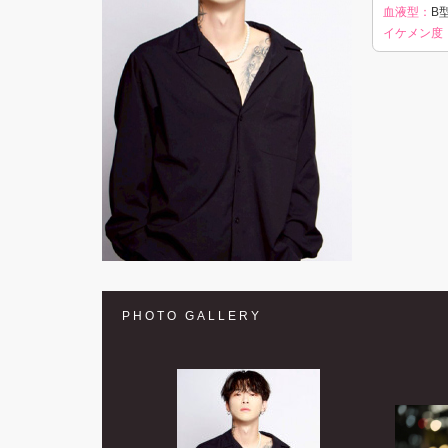
血液型：
B型
イケメン度
PHOTO GALLERY