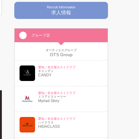
Recruit Information
求人情報
グループ店
オーティエスグループ
OTS Group
愛知／名古屋ホストクラブ
キャンディ
CANDY
愛知／名古屋ホストクラブ
ミリアドストーリー
Myriad Story
愛知／名古屋ホストクラブ
ハイクラス
HIGHCLASS