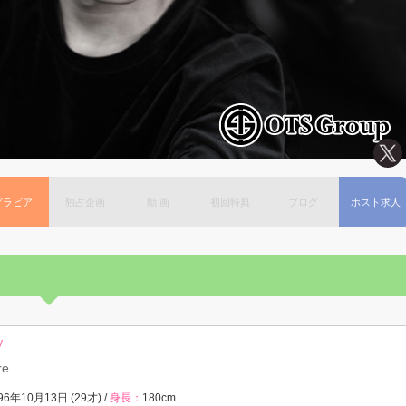
グラビア
独占企画
動 画
初回特典
ブログ
ホスト求人
y
re
96年10月13日 (29才) /
身長：
180cm