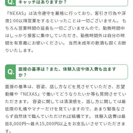
キャッチはありますか？
『NEXAS』は法令遵守を厳格に行っており、客引き行為や深
夜1:00以降営業をするといったことは一切ございません。 も
ちろん営業時間の延長も一切ございませんので、勤務時間中
はしっかり接客に集中していただき、勤務時間外は自分の時
間を有意義にお使いください。 当然未成年の飲酒も固くお断
りいたします。
面接の基準は？また、体験入店や体入費も出ます
か？
面接の基準は、容姿、話し方などを見させていただき、志望
動機や『NEXAS』で働いてどうなりたいか等も質問させてい
ただきます。 容姿に関しては清潔感を、話し方に関しては最
低限の礼儀やマナーだけを見ていますので、あまり緊張なさ
らず自然体で臨んでいただければ結構です。 体験入店費は最
低8,000円～最大15,000円以上をお支払いさせていただきま
す。