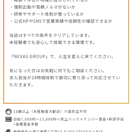
・強制出勤や高額ノルマがないか
・研修やサポート体制が整っているか
・公式HPやSNSで営業実績や信頼性が確認できるか
当店はすべての条件をクリアしています。
未経験者でも安心して挑戦できる環境です。
『NEXAS GROUP』で、人生を変えに来てください。
気になった方はお気軽に何でもご相談ください。
求人担当が24時間体制で親切に寄り添って対応させてい
ただきます。
18歳以上（未経験者大歓迎）※高校生不可
日給7,000円～13,000円＋売上バック＋ナンバー賞金+幹部手当
+各種賞金多数
愛媛県松山市三番町1丁目15-5LIDO STAGEビルB1F