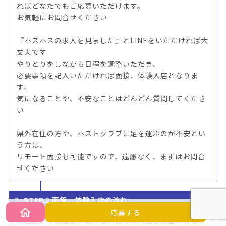
ればどなたでもご応募いただけます。
お気軽にお問合せください
『ホスホスの求人を見ました』とLINEをいただければ大
丈夫です
やりとりをしながら日程を調整いただき、
必要事項を記入いただければ面接、体験入店となりま
す。
気になることや、不安なことはどんどん質問してくださ
い
県外在住の方や、ホストクラブに足を運ぶのが不安とい
う方は、
リモート面接も可能ですので、遠慮なく、まずはお問合
せください
2. STEP.2 面接、体験入店の流れ
応募する
お店選びが最重要と捉える当店では入店を慎重に行なっ