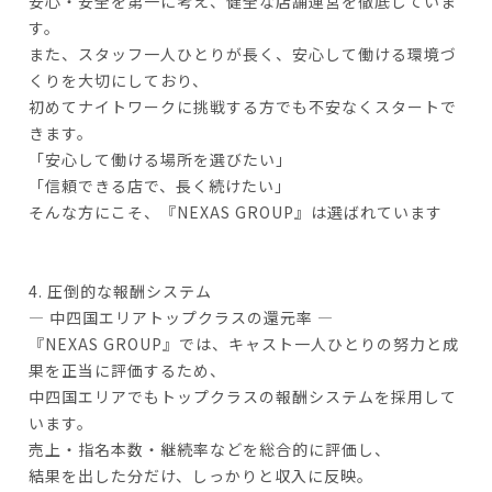
安心・安全を第一に考え、健全な店舗運営を徹底していま
す。
また、スタッフ一人ひとりが長く、安心して働ける環境づ
くりを大切にしており、
初めてナイトワークに挑戦する方でも不安なくスタートで
きます。
「安心して働ける場所を選びたい」
「信頼できる店で、長く続けたい」
そんな方にこそ、『NEXAS GROUP』は選ばれています
4. 圧倒的な報酬システム
― 中四国エリアトップクラスの還元率 ―
『NEXAS GROUP』では、キャスト一人ひとりの努力と成
果を正当に評価するため、
中四国エリアでもトップクラスの報酬システムを採用して
います。
売上・指名本数・継続率などを総合的に評価し、
結果を出した分だけ、しっかりと収入に反映。