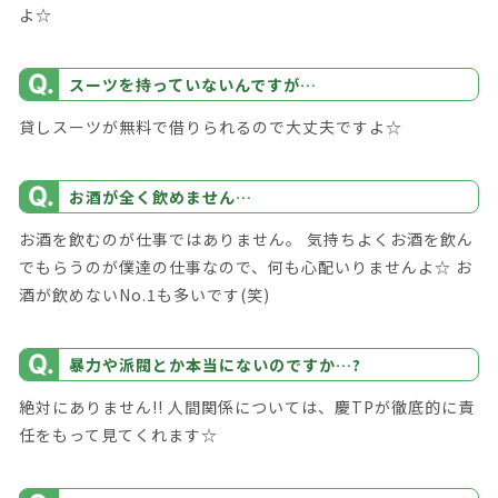
よ☆
スーツを持っていないんですが…
貸しスーツが無料で借りられるので大丈夫ですよ☆
お酒が全く飲めません…
お酒を飲むのが仕事ではありません。 気持ちよくお酒を飲ん
でもらうのが僕達の仕事なので、何も心配いりませんよ☆ お
酒が飲めないNo.1も多いです(笑)
暴力や派閥とか本当にないのですか…?
絶対にありません!! 人間関係については、慶TPが徹底的に責
任をもって見てくれます☆