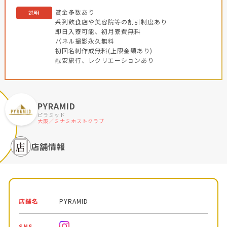
賞金多数あり
説明
系列飲食店や美容院等の割引制度あり
即日入寮可能、初月寮費無料
パネル撮影永久無料
初回名刺作成無料(上限金額あり)
慰安旅行、レクリエーションあり
PYRAMID
ピラミッド
大阪／ミナミホストクラブ
店舗情報
店舗名
PYRAMID
SNS