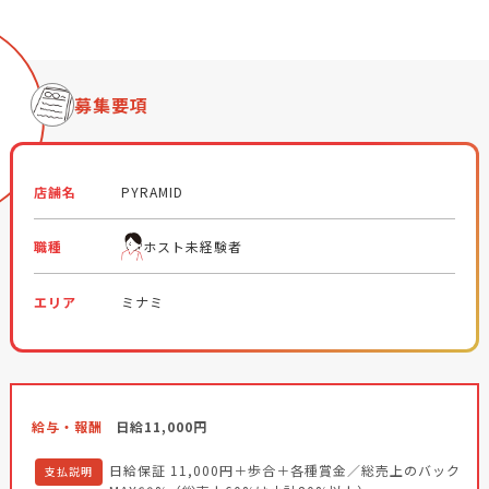
募集要項
店舗名
PYRAMID
職種
ホスト未経験者
エリア
ミナミ
給与・報酬
日給11,000円
日給保証 11,000円＋歩合＋各種賞金／総売上のバック
支払説明