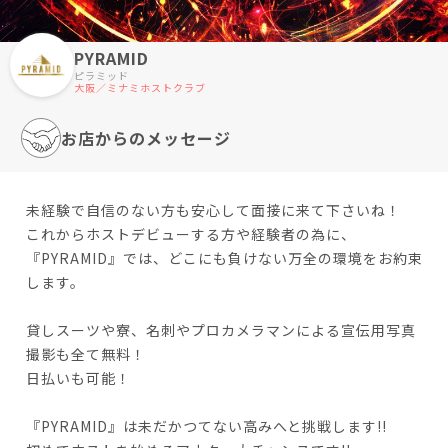
PYRAMID
ピラミッド
大阪／ミナミホストクラブ
お店からのメッセージ
未経験で自信のない方も安心して面接に来て下さいね！
これからホストデビューする方や経験者の為に、
『PYRAMID』では、どこにも負けない万全の環境をお約束
します。
貸しスーツや寮、名刺やプロカメラマンによる宣伝用写真
撮影も全て無料！
日払いも可能！
『PYRAMID』は未だかつてない高みへと挑戦します!!