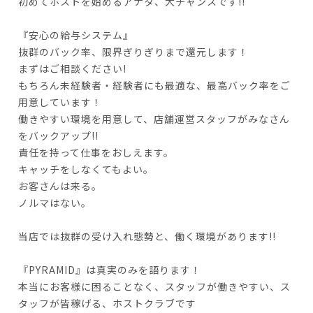
初めてホストを始めるアナタ、大チャンスです!!
『安心の給与システム』
抜群のバック率、限界ぎりぎりまで還元します！
まずはご相談ください!
もちろん未経験者・経験者にも最適な、最高バック率をご
用意しています！
働きやすい環境を用意して、店舗運営スタッフがみなさん
をバックアップ!!
責任を持って仕事をおしえます。
キャッチをしなくてもよい。
お客さんは来る。
ノルマはない。
当店では抜群の受け入れ態勢と、働く環境があります!!
『PYRAMID』は真実のみを語ります！
本当にお客様に困ることなく、スタッフが働きやすい、ス
タッフが皆稼げる、ホストクラブです