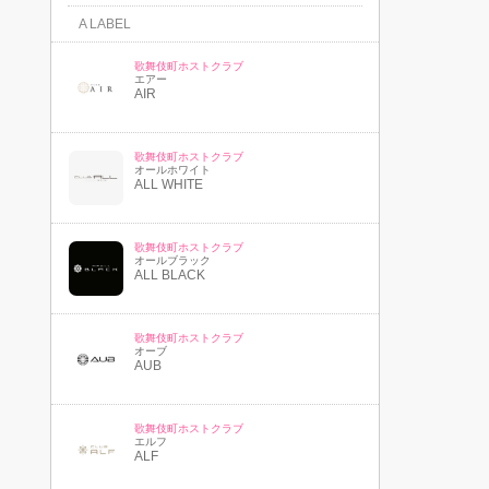
A LABEL
歌舞伎町ホストクラブ
エアー
AIR
歌舞伎町ホストクラブ
オールホワイト
ALL WHITE
歌舞伎町ホストクラブ
オールブラック
ALL BLACK
歌舞伎町ホストクラブ
オーブ
AUB
歌舞伎町ホストクラブ
エルフ
ALF