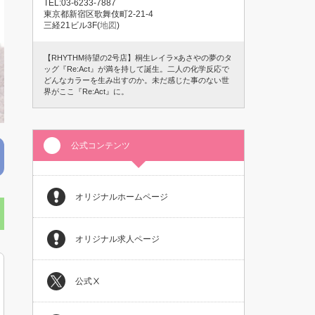
TEL:03-6233-7887
東京都新宿区歌舞伎町2-21-4
三経21ビル3F(
地図
)
【RHYTHM待望の2号店】桐生レイラ×あさやの夢のタ
ッグ『Re:Act』が満を持して誕生。二人の化学反応で
どんなカラーを生み出すのか。未だ感じた事のない世
界がここ『Re:Act』に。
公式コンテンツ
オリジナルホームページ
オリジナル求人ページ
公式Ⅹ