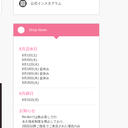
公式インスタグラム
Shop News
8月店休日
8月1日(土)
8月4日(火)
8月11日(火)
8月18日(火) 盆休み
8月19日(水) 盆休み
8月20日(木) 盆休み
8月25日(火)
8月締日
8月31日(月)
お知らせ
Re:Actでは飲み直しでの
永久指名制度を廃止しており、
2回目以降ご指名でご来店された場合のみ