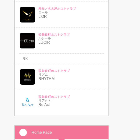
愛知／名古屋ホストクラブ
ロール
L'OR
歌舞伎町ホストクラブ
ルシール
LUCIR
RK
歌舞伎町ホストクラブ
リズム
RHYTHM
歌舞伎町ホストクラブ
リアクト
Re:Act
Home Page