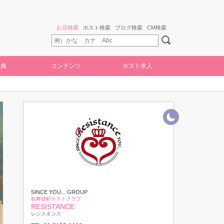
お店検索
ホスト検索
ブログ検索
CM検索
特典
コンテンツ
ホスト求人
SINCE YOU... GROUP
歌舞伎町ホストクラブ
RESISTANCE
レジスタンス