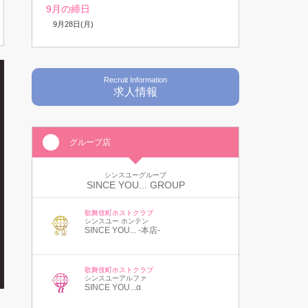
9月の締日
9月28日(月)
Recruit Information
求人情報
グループ店
シンスユーグループ
SINCE YOU... GROUP
歌舞伎町ホストクラブ
シンスユー ホンテン
SINCE YOU... -本店-
歌舞伎町ホストクラブ
シンスユーアルファ
SINCE YOU...α