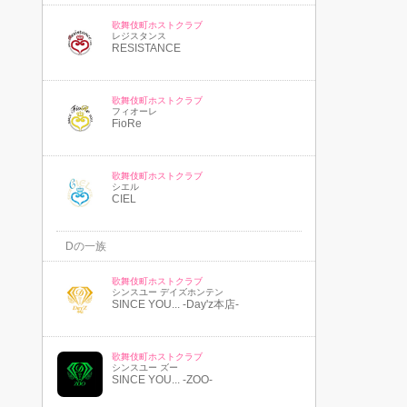
歌舞伎町ホストクラブ
レジスタンス
RESISTANCE
歌舞伎町ホストクラブ
フィオーレ
FioRe
歌舞伎町ホストクラブ
シエル
CIEL
Dの一族
歌舞伎町ホストクラブ
シンスユー デイズホンテン
SINCE YOU... -Day'z本店-
歌舞伎町ホストクラブ
シンスユー ズー
SINCE YOU... -ZOO-