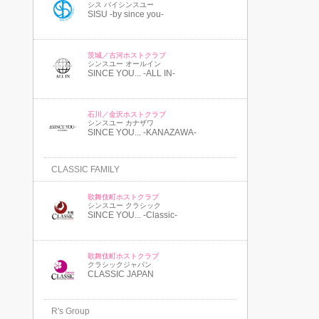
シス バイシンスユー
SISU -by since you-
茨城／古河ホストクラブ
シンスユー オールイン
SINCE YOU... -ALL IN-
石川／金沢ホストクラブ
シンスユー カナザワ
SINCE YOU... -KANAZAWA-
CLASSIC FAMILY
歌舞伎町ホストクラブ
シンスユー クラシック
SINCE YOU... -Classic-
歌舞伎町ホストクラブ
クラシックジャパン
CLASSIC JAPAN
R's Group