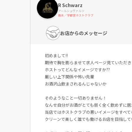
R Schwarz
アールシュヴァルツ
栃木／宇都宮ホストクラブ
お店からのメッセージ
初めまして!!
期待で胸を膨らませて求人ページ見ていただきあ
ホストってどんなイメージですか??
厳しい上下関係や怖い先輩
お酒沢山飲まされるんじゃないか
そのようなこと一切ありません！
なんせ自分がお酒がとても弱く全く飲めずに居
当店ではホストクラブの悪いイメージをすべて
クリーンで楽しく誰でも働けるお店を目指してい