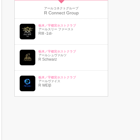
アールコネクトグループ
R Connect Group
栃木／宇都宮ホストクラブ
アールスリー ファースト
RIII -1st-
栃木／宇都宮ホストクラブ
アールシュヴァルツ
R Schwarz
栃木／宇都宮ホストクラブ
アールヴァイス
R WEIβ