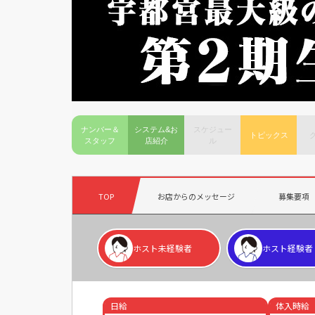
ナンバー＆
システム&お
スケジュー
トピックス
スタッフ
店紹介
ル
TOP
お店からのメッセージ
募集要項
ホスト未経験者
ホスト経験者
日給
体入時給