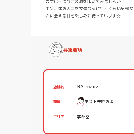
まずは一つ当店の扉を叩いてみませんか？
面接、体験入店を友達の家に行くくらい気軽な
君に会える日を楽しみに待っています☆
募集要項
R Schwarz
店舗名
ホスト未経験者
職種
宇都宮
エリア