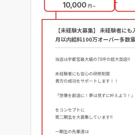
10,000
円
～
【未経験大募集】 未経験者にも
月以内給料100万オーバー多数
当店は宇都宮最大級の70坪の超大型店!!
未経験者にも安心の研修制度
貴方の成功をサポートします！！
「想像を創造に！夢は見ずに叶えよう！
をコンセプトに
第二期生を大募集しています!!
一期生の先輩達は