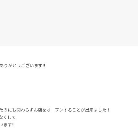
りがとうございます!!
たのにも関わらずお店をオープンすることが出来ました！
なくして
ます!!