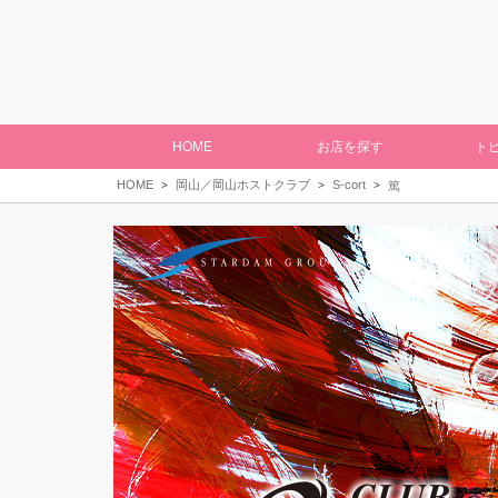
HOME
お店を探す
ト
HOME
岡山／岡山ホストクラブ
S-cort
篤