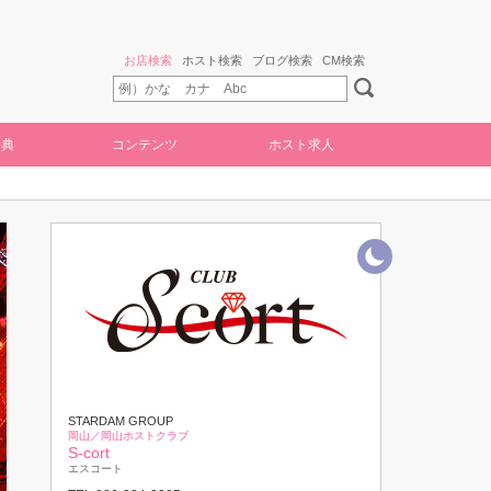
お店検索
ホスト検索
ブログ検索
CM検索
特典
コンテンツ
ホスト求人
STARDAM GROUP
岡山／岡山ホストクラブ
S-cort
エスコート