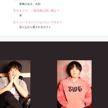
愛嬌がある、丸顔
Q 今までで、一番高価な買い物は？
車
Q どういうホストになりたいですか？
皆んなから愛されるホスト