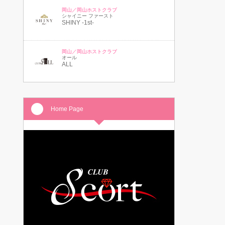
岡山／岡山ホストクラブ
シャイニー ファースト
SHINY -1st-
岡山／岡山ホストクラブ
オール
ALL
Home Page