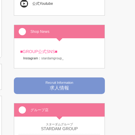
公式Youtube
Shop News
■GROUP公式SNS■
Instagram：
stardamgroup_
Recruit Information
求人情報
グループ店
スターダムグループ
STARDAM GROUP