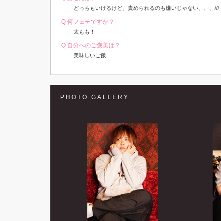
どっちもいけるけど、責められるのも嫌いじゃない、、、///
Q 何フェチですか？
太もも！
Q 自分へのご褒美は？
美味しいご飯
PHOTO GALLERY