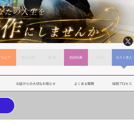
グラビア
独占企画
動 画
初回特典
ブログ
ホスト求人
お店からの大切なお知らせ
よくある質問
採用プロセス