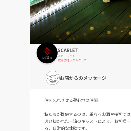
SCARLET
スカーレット
歌舞伎町ホストクラブ
お店からのメッセージ
時を忘れさせる夢心地の時間。
私たちが提供するのは、単なるお酒や接客では
選び抜かれた一流のキャストによる、お客様一
る非日常的な体験です。