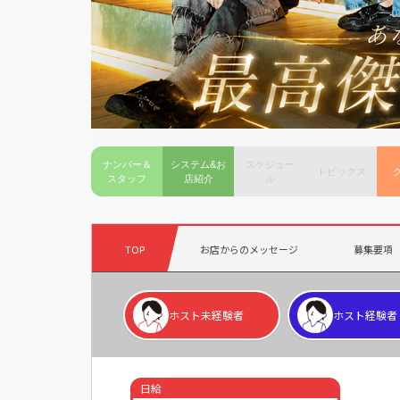
ナンバー＆
システム&お
スケジュー
トピックス
スタッフ
店紹介
ル
TOP
お店からのメッセージ
募集要項
ホスト未経験者
ホスト経験者
日給