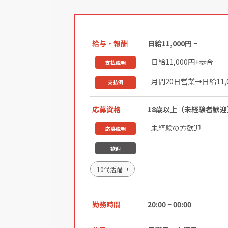
給与・報酬
日給11,000円 ~
日給11,000円+歩合
支払説明
月間20日営業→日給11,0
支払例
応募資格
18歳以上（未経験者歓
未経験の方歓迎
応募説明
歓迎
10代活躍中
勤務時間
20:00 ~ 00:00