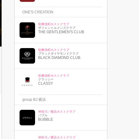
ONE'S CREATION
歌舞伎町ホストクラブ
ザジェントルメンズクラブ
THE GENTLEMEN'S CLUB
歌舞伎町ホストクラブ
ブラックダイヤモンドクラブ
BLACK DIAMOND CLUB
歌舞伎町ホストクラブ
クラッシー
CLASSY
group BJ 横浜
神奈川／横浜ホストクラブ
バブル
BUBBLE
神奈川／横浜ホストクラブ