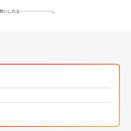
酔いしれる────────。