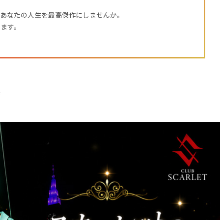
、あなたの人生を最高傑作にしませんか。
します。
F