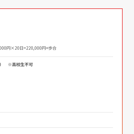
00円×20日=220,000円+歩合
迎） ※高校生不可