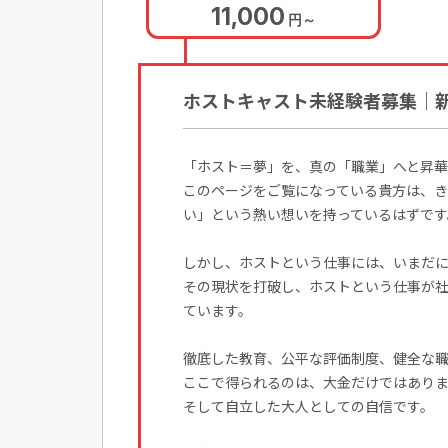
11,000
円
～
ホストキャスト未経験者募集｜
「ホスト＝夢」を、真の「職業」へと昇
このページをご覧になっている貴方は、
い」という熱い想いを持っているはずです
しかし、ホストという仕事には、いまだ
その現状を打破し、ホストという仕事が
ています。
徹底した教育、公平な評価制度、健全な
ここで得られるのは、大金だけではあり
そして自立した大人としての自信です。