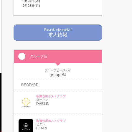
9月24日(木)
9月28日(月)
Recruit Information
求人情報
グループ店
グループビージェイ
group BJ
REOPARD
歌舞伎町ホストクラブ
ダーリン
DARLIN
歌舞伎町ホストクラブ
ビダン
BIDAN