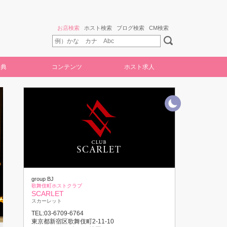
お店検索
ホスト検索
ブログ検索
CM検索
特典
コンテンツ
ホスト求人
group BJ
歌舞伎町ホストクラブ
SCARLET
スカーレット
TEL:03-6709-6764
東京都新宿区歌舞伎町2-11-10