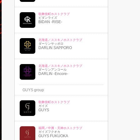
歌舞伎町ホストクラブ
ビダンライズ
BIDAN -RISE-
北海道／ススキノホストクラブ
ダーリンサッポロ
DARLIN SAPPORO
北海道／ススキノホストクラブ
ダーリンアンコール
DARLIN -Encore-
GUYS group
歌舞伎町ホストクラブ
ガイズ
GUYS
福岡／中洲・天神ホストクラブ
ガイズフクオカ
GUYS FUKUOKA