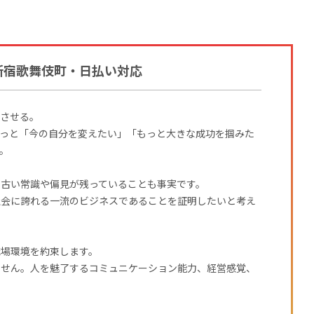
新宿歌舞伎町・日払い対応
華させる。
きっと「今の自分を変えたい」「もっと大きな成功を掴みた
。
に古い常識や偏見が残っていることも事実です。
社会に誇れる一流のビジネスであることを証明したいと考え
職場環境を約束します。
ません。人を魅了するコミュニケーション能力、経営感覚、