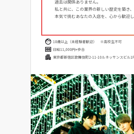
過去は関係ありません。
私と共に、この業界の新しい歴史を築き
本気で挑むあなたの入店を、心から歓迎
18歳以上（未経験者歓迎） ※高校生不可
日給11,000円+歩合
東京都新宿区歌舞伎町2-11-10ルネッサンスビル1