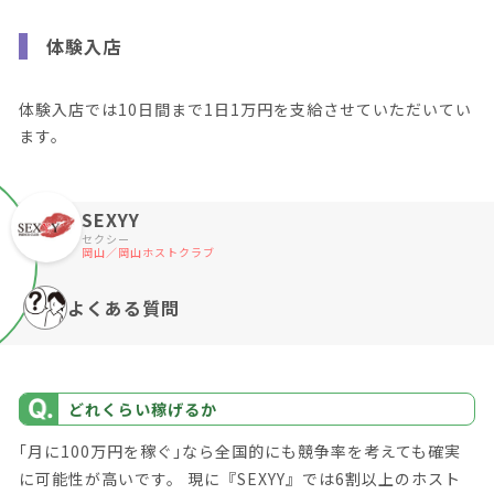
体験入店
体験入店では10日間まで1日1万円を支給させていただいてい
ます。
SEXYY
セクシー
岡山／岡山ホストクラブ
よくある質問
どれくらい稼げるか
｢月に100万円を稼ぐ｣なら全国的にも競争率を考えても確実
に可能性が高いです。 現に『SEXYY』では6割以上のホスト