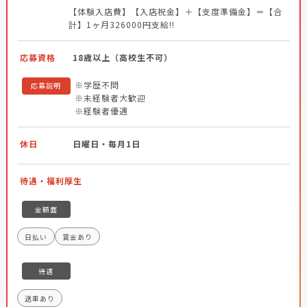
【体験入店費】【入店祝金】＋【支度準備金】＝【合
計】1ヶ月326000円支給!!
応募資格
18歳以上（高校生不可）
※学歴不問
応募説明
※未経験者大歓迎
※経験者優遇
休日
日曜日・毎月1日
待遇・福利厚生
金額面
日払い
賞金あり
待遇
送車あり