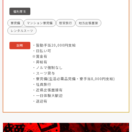
福利厚生
寮完備
マンション寮完備
慰安旅行
地方出張面接
レンタルスーツ
・皆勤手当20,000円支給
説明
・日払い可
※賞金有
・昇給有
・ノルマ強制なし
・スーツ貸与
・寮完備(生活必需品完備・寮手当8,000円支給)
・社員旅行
・近県出張面接有
・一日体験大歓迎
・送迎有