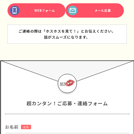
WEBフォーム
メール応募
ご連絡の際は「ホスホスを見て！」とお伝えください。
話がスムーズになります。
超カンタン！ご応募・連絡フォーム
お名前
必須