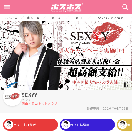
TOP
お店からのメッセージ
募集要項
求人詳細
よくある質問
ホスホス
求人一覧
岡山県
岡山
SEXYYの求人情報
SEXYY
セクシー
岡山／岡山ホストクラブ
最終更新：2026年04月08日
ホスト未経験者
ホスト経験者
ホ