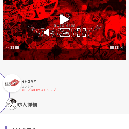
SEXYY
セクシー
岡山／岡山ホストクラブ
求人詳細